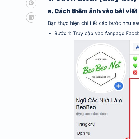
a. Cách thêm ảnh vào bài viết
Bạn thực hiện chi tiết các bước như sa
Bước 1: Truy cập vào fanpage Face