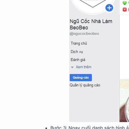
Bước 3: Ngay cuối danh sách hình ả