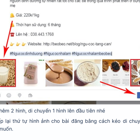
êm 2 hình, di chuyển 1 hình lên đầu tiên nhé
 lại thứ tự hình ảnh cho bài đăng bằng cách kéo di chuy
 muốn.