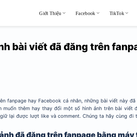
Giới Thiệu
Facebook
TikTok
nh bài viết đã đăng trên fan
trên fanpage hay Facebook cá nhân, những bài viết này đã
n muốn thêm hay thay đổi một số hình ảnh trên bài viết 
 giữ lại được lượt like và comment. Chúng ta hãy cùng đi 
 ảnh đã đăng trên fanpage bằng máy 