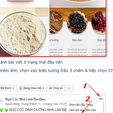
ảnh bài viết ở trạng thái đầu tiên
 thêm ảnh, chọn vào biểu tượng Dấu 3 chấm & tiếp chọn Ch