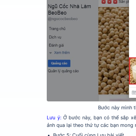
Bước này mình th
Lưu ý:
Ở bước này, bạn có thể sắp xếp
ảnh qua lại theo thứ tự các bạn mong
Bước 5: Cuối cùng Lưu bài viết.