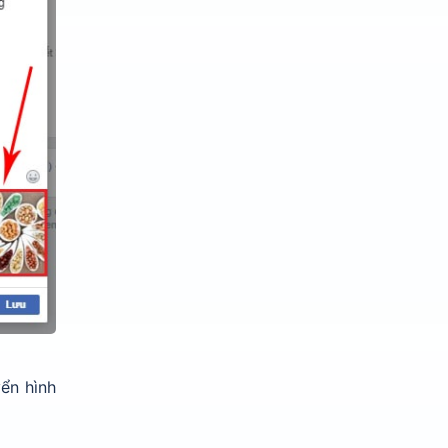
ển hình