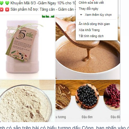
nh có sẵn trên bài có biểu tượng dấu Cộng, bạn nhấp vào 