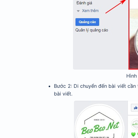
Hình 
Bước 2: Di chuyển đến bài viết cần
bài viết.