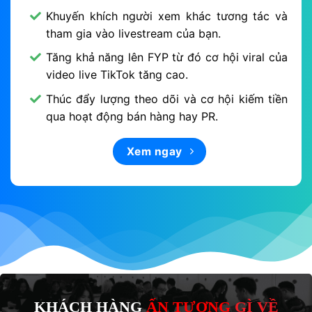
Khuyến khích người xem khác tương tác và
tham gia vào livestream của bạn.
Tăng khả năng lên FYP từ đó cơ hội viral của
video live TikTok tăng cao.
Thúc đẩy lượng theo dõi và cơ hội kiếm tiền
qua hoạt động bán hàng hay PR.
Xem ngay
KHÁCH HÀNG
ẤN TƯỢNG
GÌ VỀ