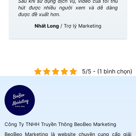
Sau khi sử dụng dịch vụ, video của tôi thu
hút được nhiều người xem và dễ dàng
được đề xuất hơn.
Nhất Long
/
Trợ lý Marketing
5/5 - (1 bình chọn)
Công Ty TNHH Truyền Thông BeoBeo Marketing
BeoBeo Marketing là website chuyên cung cấp giải