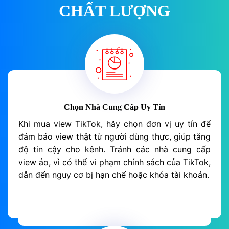
CHẤT LƯỢNG
Chọn Nhà Cung Cấp Uy Tín
Khi mua view TikTok, hãy chọn đơn vị uy tín để
đảm bảo view thật từ người dùng thực, giúp tăng
độ tin cậy cho kênh. Tránh các nhà cung cấp
view ảo, vì có thể vi phạm chính sách của TikTok,
dẫn đến nguy cơ bị hạn chế hoặc khóa tài khoản.