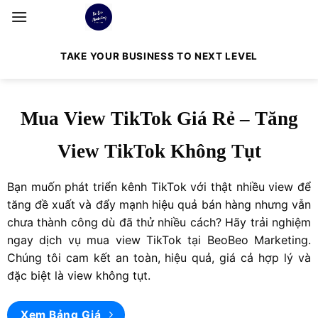
Bỏ
qua
nội
TAKE YOUR BUSINESS TO NEXT LEVEL
dung
Mua View TikTok Giá Rẻ – Tăng
View TikTok Không Tụt
Bạn muốn phát triển kênh TikTok với thật nhiều view để
tăng đề xuất và đẩy mạnh hiệu quả bán hàng nhưng vẫn
chưa thành công dù đã thử nhiều cách? Hãy trải nghiệm
ngay dịch vụ mua view TikTok tại BeoBeo Marketing.
Chúng tôi cam kết an toàn, hiệu quả, giá cả hợp lý và
đặc biệt là view không tụt.
Xem Bảng Giá