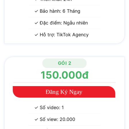
✓ Bảo hành: 6 Tháng
✓ Đặc điểm: Ngẫu nhiên
✓ Hỗ trợ: TikTok Agency
GÓI 2
150.000đ
Đăng Ký Ngay
✓ Số video: 1
✓ Số view: 20.000