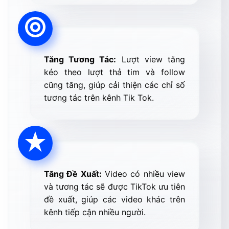
Tăng Tương Tác:
Lượt view tăng
kéo theo lượt thả tim và follow
cũng tăng, giúp cải thiện các chỉ số
tương tác trên kênh Tik Tok.
Tăng Đề Xuất:
Video có nhiều view
và tương tác sẽ được TikTok ưu tiên
đề xuất, giúp các video khác trên
kênh tiếp cận nhiều người.