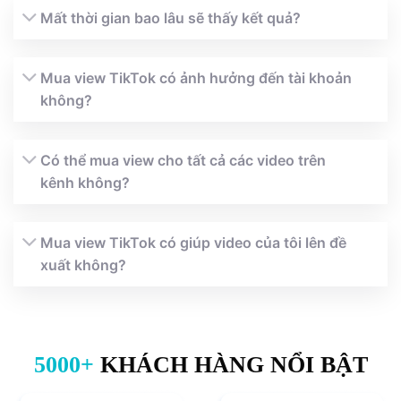
Mất thời gian bao lâu sẽ thấy kết quả?
Mua view TikTok có ảnh hưởng đến tài khoản
không?
Có thể mua view cho tất cả các video trên
kênh không?
Mua view TikTok có giúp video của tôi lên đề
xuất không?
5000+
KHÁCH HÀNG NỔI BẬT