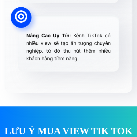
Nâng Cao Uy Tín:
Kênh TikTok có
nhiều view sẽ tạo ấn tượng chuyên
nghiệp. từ đó thu hút thêm nhiều
khách hàng tiềm năng.
LƯU Ý MUA VIEW TIK TOK