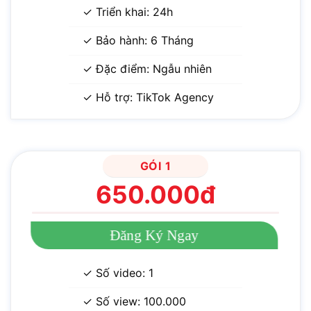
✓ Triển khai: 24h
✓ Bảo hành: 6 Tháng
✓ Đặc điểm: Ngẫu nhiên
✓ Hỗ trợ: TikTok Agency
GÓI 1
650.000đ
Đăng Ký Ngay
✓ Số video: 1
✓ Số view: 100.000