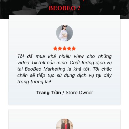
BEOBEO ?
Tôi đã mua khá nhiều view cho những
video TikTok của mình. Chất lượng dịch vụ
tại BeoBeo Marketing là khá tốt. Tôi chắc
chắn sẽ tiếp tục sử dụng dịch vụ tại đây
trong tương lai!
Trang Trần
/
Store Owner