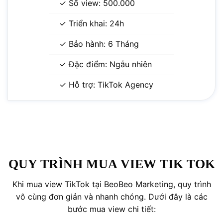
✓ Số view: 500.000
✓ Triển khai: 24h
✓ Bảo hành: 6 Tháng
✓ Đặc điểm: Ngẫu nhiên
✓ Hỗ trợ: TikTok Agency
QUY TRÌNH MUA VIEW TIK TOK
Khi mua view TikTok tại BeoBeo Marketing, quy trình
vô cùng đơn giản và nhanh chóng. Dưới đây là các
bước mua view chi tiết: