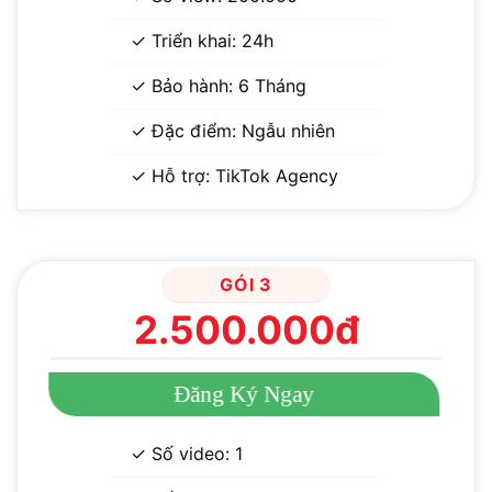
✓ Triển khai: 24h
✓ Bảo hành: 6 Tháng
✓ Đặc điểm: Ngẫu nhiên
✓ Hỗ trợ: TikTok Agency
GÓI 3
2.500.000đ
Đăng Ký Ngay
✓ Số video: 1