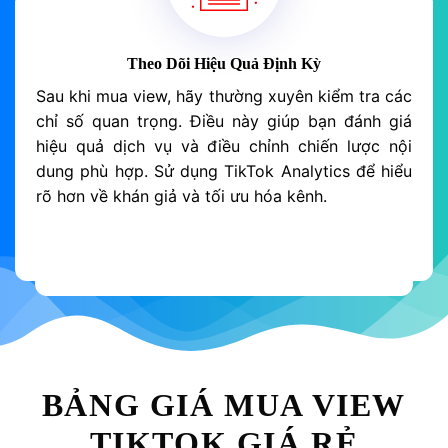
Theo Dõi Hiệu Quả Định Kỳ
Sau khi mua view, hãy thường xuyên kiểm tra các
chỉ số quan trọng. Điều này giúp bạn đánh giá
hiệu quả dịch vụ và điều chỉnh chiến lược nội
dung phù hợp. Sử dụng TikTok Analytics để hiểu
rõ hơn về khán giả và tối ưu hóa kênh.
BẢNG GIÁ MUA VIEW
TIKTOK GIÁ RẺ