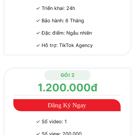
✓ Triển khai: 24h
✓ Bảo hành: 6 Tháng
✓ Đặc điểm: Ngẫu nhiên
✓ Hỗ trợ: TikTok Agency
GÓI 2
1.200.000đ
Đăng Ký Ngay
✓ Số video: 1
✓ Số view: 200.000