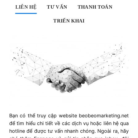
LIÊN HỆ
TƯ VẤN
THANH TOÁN
TRIỂN KHAI
Bạn có thể truy cập website beobeomarketing.net
để tìm hiểu chi tiết về các dịch vụ hoặc liên hệ qua
hotline để được tư vấn nhanh chóng. Ngoài ra, hãy