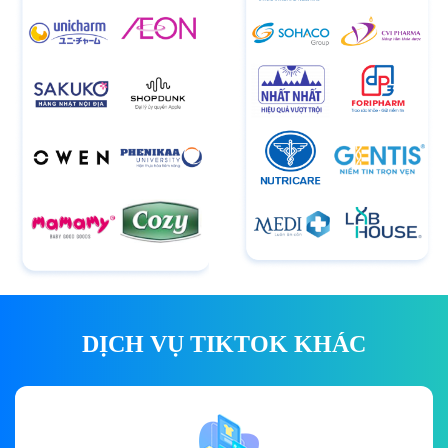
DỊCH VỤ TIKTOK KHÁC