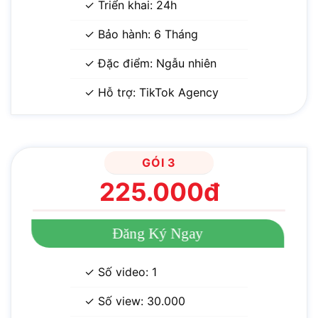
✓ Triển khai: 24h
✓ Bảo hành: 6 Tháng
✓ Đặc điểm: Ngẫu nhiên
✓ Hỗ trợ: TikTok Agency
GÓI 3
225.000đ
Đăng Ký Ngay
✓ Số video: 1
✓ Số view: 30.000