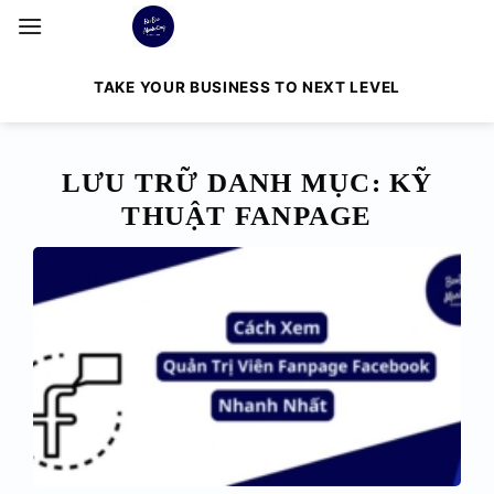
Bỏ
qua
nội
TAKE YOUR BUSINESS TO NEXT LEVEL
dung
LƯU TRỮ DANH MỤC:
KỸ
THUẬT FANPAGE