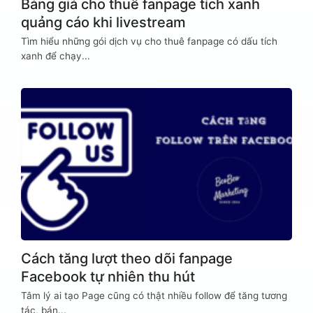
Bảng giá cho thuê fanpage tích xanh
quảng cáo khi livestream
Tìm hiểu những gói dịch vụ cho thuê fanpage có dấu tích
xanh để chạy...
Cách tăng lượt theo dõi fanpage
Facebook tự nhiên thu hút
Tâm lý ai tạo Page cũng có thật nhiều follow để tăng tương
tác, bán...