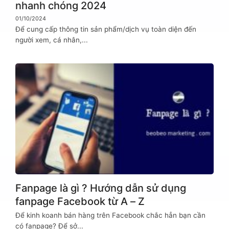
nhanh chóng 2024
01/10/2024
Để cung cấp thông tin sản phẩm/dịch vụ toàn diện đến
người xem, cá nhân,...
Fanpage là gì ? Hướng dẫn sử dụng
fanpage Facebook từ A – Z
Để kinh koanh bán hàng trên Facebook chắc hẳn bạn cần
có fanpage? Để sở...