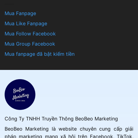
Mua Fanpage
Mua Like Fanpage
Mua Follow Facebook
Mua Group Facebook
Mua fanpage đã bật kiếm tiền
Công Ty TNHH Truyền Thông BeoBeo Marketing
BeoBeo Marketing là website chuyên cung cấp giải
pháp marketing mạng xã hội trên Facebook, TikTok,