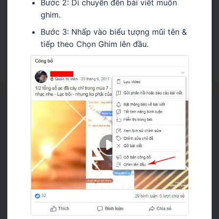
Bước 2: Di chuyển đến bài viết muốn
ghim.
Bước 3: Nhấp vào biểu tượng mũi tên &
tiếp theo Chọn Ghim lên đầu.