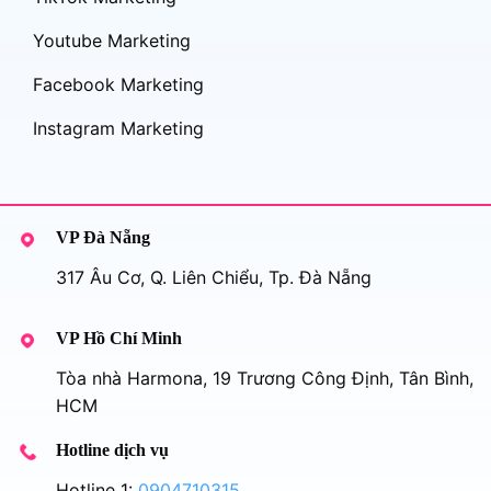
Youtube Marketing
Facebook Marketing
Instagram Marketing
VP Đà Nẵng
317 Âu Cơ, Q. Liên Chiểu, Tp. Đà Nẵng
VP Hồ Chí Minh
Tòa nhà Harmona, 19 Trương Công Định, Tân Bình,
HCM
Hotline dịch vụ
Hotline 1:
0904710315