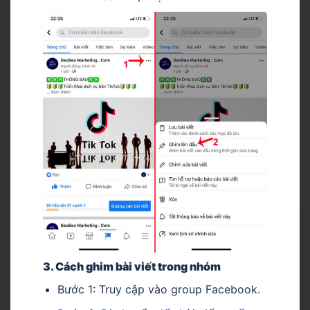
3. Cách ghim bài viết trong nhóm
Bước 1: Truy cập vào group Facebook.