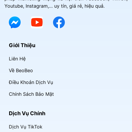
Youtube, Instagram,… uy tín, giá rẻ, hiệu quả.
Giới Thiệu
Liên Hệ
Về BeoBeo
Điều Khoản Dịch Vụ
Chính Sách Bảo Mật
Dịch Vụ Chính
Dịch Vụ TikTok