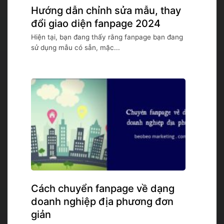
Hướng dẫn chỉnh sửa mẫu, thay
đổi giao diện fanpage 2024
Hiện tại, bạn đang thấy rằng fanpage bạn đang
sử dụng mẫu có sẵn, mặc...
Cách chuyển fanpage về dạng
doanh nghiệp địa phương đơn
giản