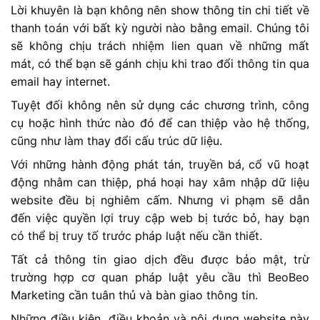
Lời khuyên là bạn không nên show thông tin chi tiết về
thanh toán với bất kỳ người nào bằng email. Chúng tôi
sẽ không chịu trách nhiệm lien quan về những mất
mát, có thể bạn sẽ gánh chịu khi trao đổi thông tin qua
email hay internet.
Tuyệt đối không nên sử dụng các chương trình, công
cụ hoặc hình thức nào đó để can thiệp vào hệ thống,
cũng như làm thay đổi cấu trúc dữ liệu.
Với những hành động phát tán, truyền bá, cổ vũ hoạt
động nhằm can thiệp, phá hoại hay xâm nhập dữ liệu
website đều bị nghiêm cấm. Nhưng vi phạm sẽ dẫn
đến việc quyền lợi truy cập web bị tước bỏ, hay bạn
có thể bị truy tố trước pháp luật nếu cần thiết.
Tất cả thông tin giao dịch đều được bảo mật, trừ
trường hợp cơ quan pháp luật yêu cầu thì BeoBeo
Marketing cần tuân thủ và bàn giao thông tin.
Những điều kiện, điều khoản và nội dung website này