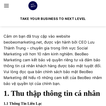
Bỏ
qua
nội
TAKE YOUR BUSINESS TO NEXT LEVEL
dung
Cảm ơn bạn đã truy cập vào website
beobeomarketing.net, được vận hành bởi CEO Lưu
Thành Trung – chuyên gia trong lĩnh vực Social
Marketing với hơn 10 năm kinh nghiệm. BeoBeo
Marketing cam kết bảo vệ quyền riêng tư và đảm bảo
thông tin cá nhân khách hàng được bảo mật tuyệt đối.
Vui lòng đọc qua bản chính sách bảo mật BeoBeo
Marketing để hiểu rõ những cam kết của BeoBeo nhằm
bảo vệ quyền lợi của chính bạn.
1. Thu thập thông tin cá nhân
1.1 Thông Tin Liên Lạc