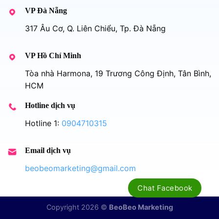
VP Đà Nẵng
317 Âu Cơ, Q. Liên Chiểu, Tp. Đà Nẵng
VP Hồ Chí Minh
Tòa nhà Harmona, 19 Trương Công Định, Tân Bình,
HCM
Hotline dịch vụ
Hotline 1:
0904710315
Email dịch vụ
beobeomarketing@gmail.com
Chat Facebook
Copyright 2026 ©
BeoBeo Marketing