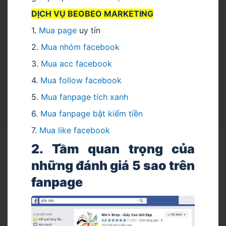
DỊCH VỤ BEOBEO MARKETING
1.
Mua page
uy tín
2.
Mua nhóm facebook
3.
Mua acc facebook
4.
Mua follow facebook
5.
Mua fanpage tích xanh
6.
Mua fanpage bật kiếm tiền
7.
Mua like facebook
2. Tầm quan trọng của
những đánh giá 5 sao trên
fanpage