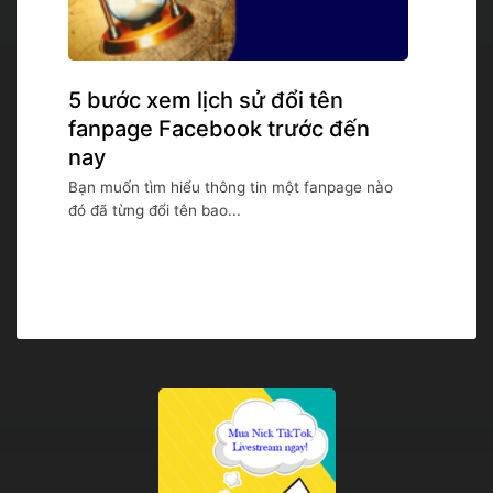
5 bước xem lịch sử đổi tên
fanpage Facebook trước đến
nay
Bạn muốn tìm hiểu thông tin một fanpage nào
đó đã từng đổi tên bao...