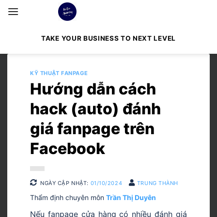
Bỏ
qua
nội
TAKE YOUR BUSINESS TO NEXT LEVEL
dung
KỸ THUẬT FANPAGE
Hướng dẫn cách
hack (auto) đánh
giá fanpage trên
Facebook
NGÀY CẬP NHẬT:
01/10/2024
TRUNG THÀNH
Thẩm định chuyên môn
Trần Thị Duyên
Nếu fanpage cửa hàng có nhiều đánh giá