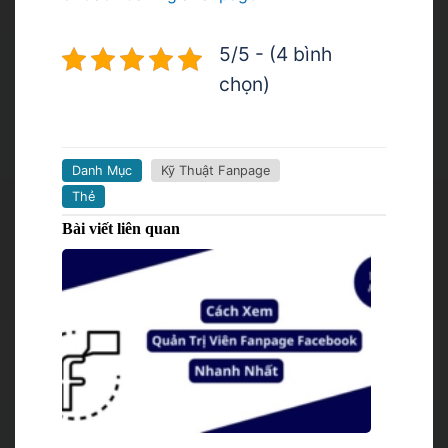
5/5 - (4 bình
chọn)
Danh Mục
Kỹ Thuật Fanpage
Thẻ
Bài viết liên quan