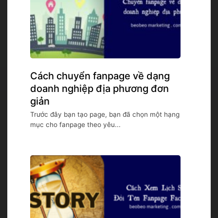
Cách chuyển fanpage về dạng
doanh nghiệp địa phương đơn
giản
Trước đây bạn tạo page, bạn đã chọn một hạng
mục cho fanpage theo yêu...