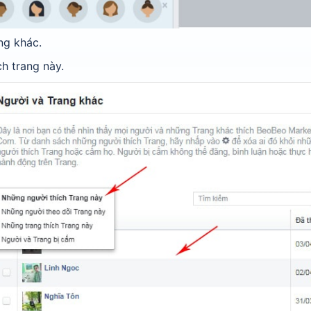
ng khác.
h trang này.