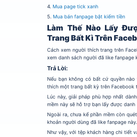
4.
Mua page tick xanh
5.
Mua bán fanpage bật kiếm tiền
Làm Thế Nào Lấy Đượ
Trang Bất Kì Trên Face
Cách xem người thích trang trên Fac
xem danh sách người đã like fanpage k
Trả Lời:
Nếu bạn không có bất cứ quyền nào 
thích một trang bất kỳ trên Facebook 
Lúc này, giải pháp phù hợp nhất dàn
mềm này sẽ hỗ trợ bạn lấy được danh s
Ngoài ra, chưa kể phần mềm còn quét đ
khoản người dùng đã like fanpage này
Như vậy, với tệp khách hàng chi tiết 