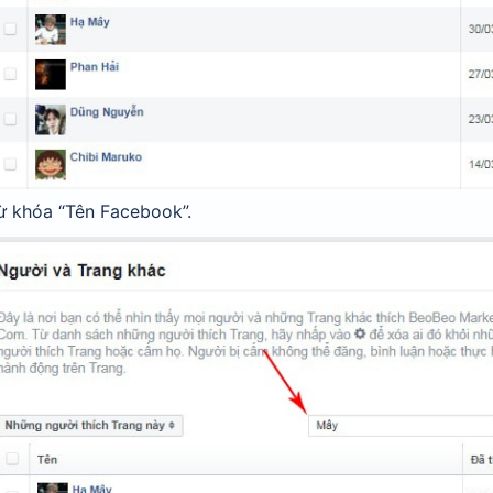
ừ khóa “Tên Facebook”.