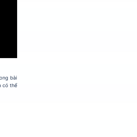
ong bài
n có thể