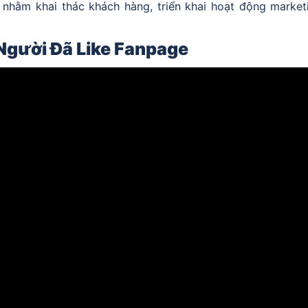
 nhằm khai thác khách hàng, triển khai hoạt động market
gười Đã Like Fanpage