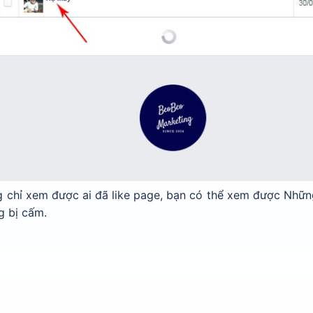
ng chỉ xem được ai đã like page, bạn có thể xem được Nhữ
g bị cấm.