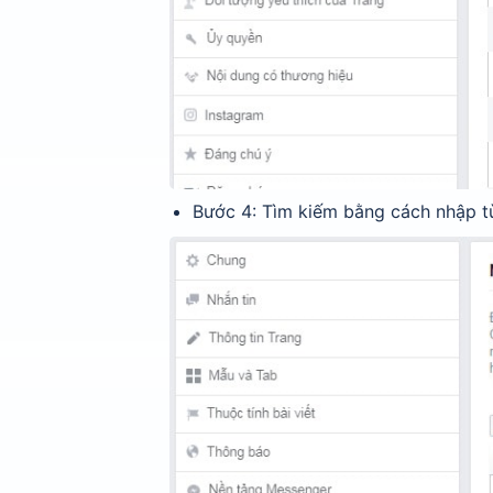
Bước 4: Tìm kiếm bằng cách nhập t