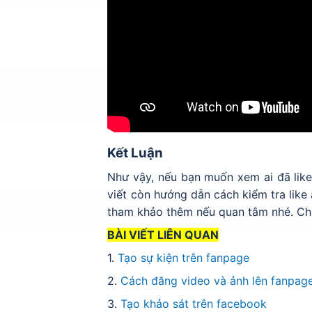
Kết Luận
Như vậy, nếu bạn muốn xem ai đã like
viết còn hướng dẫn cách kiểm tra like
tham khảo thêm nếu quan tâm nhé. Ch
BÀI VIẾT LIÊN QUAN
1.
Tạo sự kiện trên fanpage
2.
Cách đăng video và ảnh lên fanpag
3.
Tạo khảo sát trên facebook