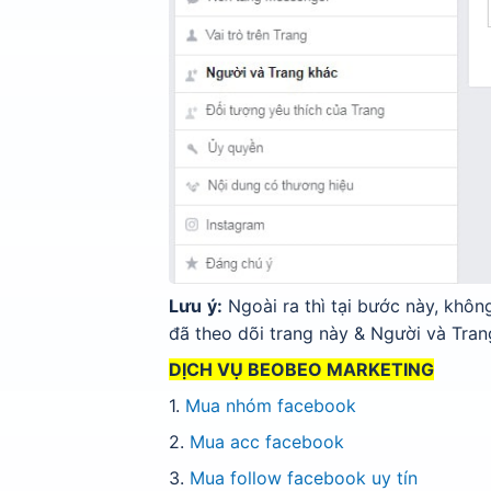
Lưu ý:
Ngoài ra thì tại bước này, khô
đã theo dõi trang này & Người và Tran
DỊCH VỤ BEOBEO MARKETING
1.
Mua nhóm facebook
2.
Mua acc facebook
3.
Mua follow facebook uy tín