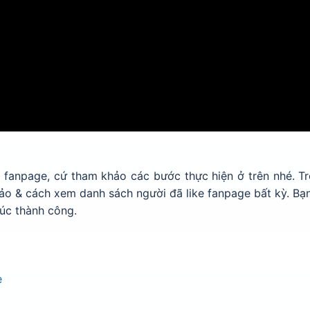
 fanpage, cứ tham khảo các bước thực hiện ở trên nhé. Tr
 ảo & cách xem danh sách người đã like fanpage bất kỳ. Bạ
úc thành công.
e