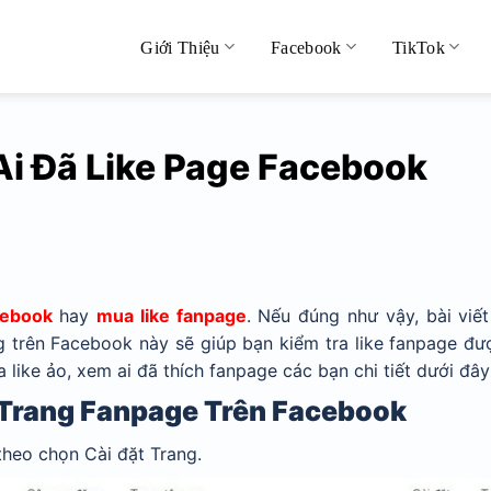
Giới Thiệu
Facebook
TikTok
i Đã Like Page Facebook
cebook
h
ay
mua like fanpage
. Nếu đúng như vậy, bài viế
 trên Facebook này sẽ giúp bạn kiểm tra like fanpage đư
like ảo, xem ai đã thích fanpage các bạn chi tiết dưới đây
Trang Fanpage Trên Facebook
theo chọn Cài đặt Trang.