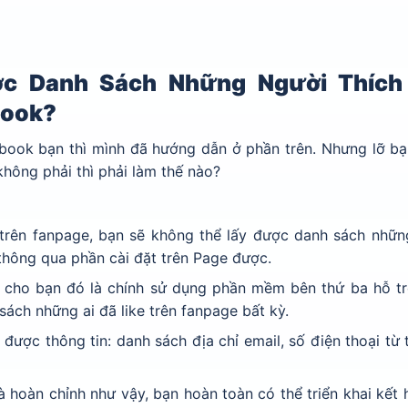
c Danh Sách Những Người Thích
book?
ebook bạn thì mình đã hướng dẫn ở phần trên. Nhưng lỡ b
hông phải thì phải làm thế nào?
trên fanpage, bạn sẽ không thể lấy được danh sách nhữn
thông qua phần cài đặt trên Page được.
h cho bạn đó là chính sử dụng phần mềm bên thứ ba hỗ tr
ách những ai đã like trên fanpage bất kỳ.
ược thông tin: danh sách địa chỉ email, số điện thoại từ 
.
và hoàn chỉnh như vậy, bạn hoàn toàn có thể triển khai kết