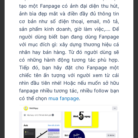
tạo một Fanpage có ảnh đại diện thu hút,
ảnh bìa đẹp mắt và điền đầy đủ thông tin
cơ bản như số điện thoại, email, mô tả,
sản phẩm kinh doanh, giờ làm việc,…. Để
người dùng biết bạn đang dùng Fanpage
với mục đích gì: xây dựng thương hiệu cá
nhân hay bán hàng. Từ đó người dùng sẽ
có những hành động tương tác phù hợp.
Tiếp đó, bạn hãy đặt cho Fanpage một
chiếc tên ấn tượng với người xem từ cái
nhìn đầu tiên nhé! Hoặc nếu muốn sở hữu
fanpage nhiều tương tác, nhiều follow bạn
có thể chọn
mua fanpage
.