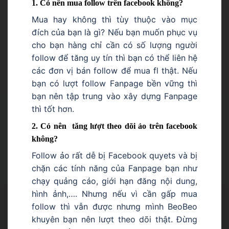
1. Có nên mua follow trên facebook không?
Mua hay không thì tùy thuộc vào mục
đích của bạn là gì? Nếu bạn muốn phục vụ
cho bạn hàng chỉ cần có số lượng người
follow để tăng uy tín thì bạn có thể liên hệ
các đơn vị bán follow để mua fl thật. Nếu
bạn có lượt follow Fanpage bền vững thì
bạn nên tập trung vào xây dựng Fanpage
thì tốt hơn.
2. Có nên tăng lượt theo dõi ảo trên facebook
không?
Follow ảo rất dễ bị Facebook quyets và bị
chặn các tính năng của Fanpage bạn như
chạy quảng cáo, giới hạn đăng nội dung,
hình ảnh,…. Nhưng nếu vì cần gấp mua
follow thì vẫn được nhưng mình BeoBeo
khuyên bạn nên lượt theo dõi thật. Đừng