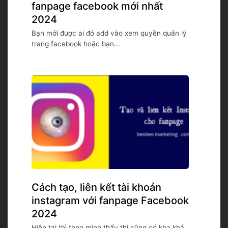
fanpage facebook mới nhất
2024
Bạn mới được ai đó add vào xem quyền quản lý
trang facebook hoặc bạn...
Cách tạo, liên kết tài khoản
instagram với fanpage Facebook
2024
Hiện tại thì theo mình thấy thì cũng có kha khá