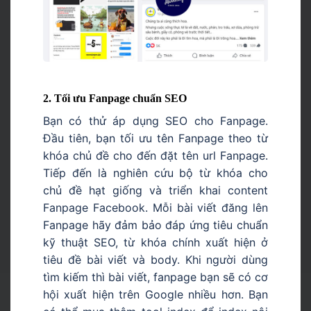
2. Tối ưu Fanpage chuẩn SEO
Bạn có thử áp dụng SEO cho Fanpage.
Đầu tiên, bạn tối ưu tên Fanpage theo từ
khóa chủ đề cho đến đặt tên url Fanpage.
Tiếp đến là nghiên cứu bộ từ khóa cho
chủ đề hạt giống và triển khai content
Fanpage Facebook. Mỗi bài viết đăng lên
Fanpage hãy đảm bảo đáp ứng tiêu chuẩn
kỹ thuật SEO, từ khóa chính xuất hiện ở
tiêu đề bài viết và body. Khi người dùng
tìm kiếm thì bài viết, fanpage bạn sẽ có cơ
hội xuất hiện trên Google nhiều hơn. Bạn