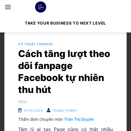
Bỏ
qua
nội
TAKE YOUR BUSINESS TO NEXT LEVEL
dung
KỸ THUẬT FANPAGE
Cách tăng lượt theo
dõi fanpage
Facebook tự nhiên
thu hút
01/10/2024
TRUNG THÀNH
Thẩm định chuyên môn
Trần Thị Duyên
Tâm lý ai tạo Page cũng có thật nhiều