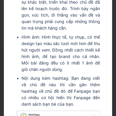
sự khác biệt, triển khai theo chủ đề đã
lên kế hoạch trước đó. Trình bày ngắn
gọn, xúc tích, đi thẳng vào vấn đề và
quan trọng phải cung cấp những thông
tin mà khách hàng cần.
Hình ảnh: Hình thực tế, tự chụp, có thể
design tạo màu sắc tươi mới hơn để thu
hút người xem. Đồng nhất cách thiết kế
hình ảnh, để tạo brand cho cá nhân.
Mỗi bài đăng đều có ít nhất 1 ảnh để
giữ chân người dùng.
Nội dung kèm hashtag: Bạn đang viết
về chủ đề nào thì cần gắn thêm
hashtag về chủ đề đó để Fanpage bạn
có nhiều cơ hội hiển thị Fanpage đến
danh sách bạn bè của bạn.