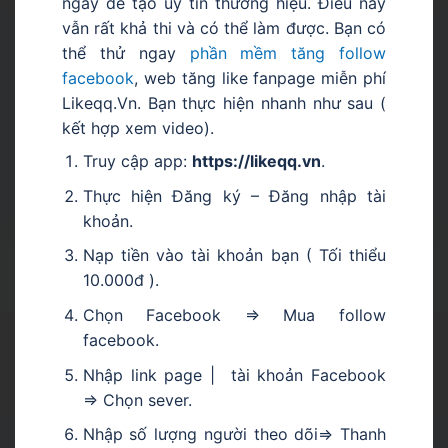
ngày để tạo uy tín thương hiệu. Điều này
vẫn rất khả thi và có thể làm được. Bạn có
thể thử ngay
phần mềm tăng follow
facebook
, web tăng like fanpage miễn phí
Likeqq.Vn. Bạn thực hiện nhanh như sau (
kết hợp xem video).
Truy cập app:
https://likeqq.vn
.
Thực hiện Đăng ký – Đăng nhập tài
khoản.
Nạp tiền vào tài khoản bạn ( Tối thiểu
10.000đ ).
Chọn Facebook => Mua follow
facebook.
Nhập link page | tài khoản Facebook
=> Chọn sever.
Nhập số lượng người theo dõi=> Thanh