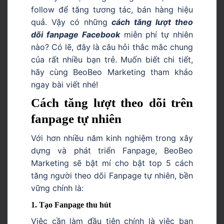
follow để tăng tương tác, bán hàng hiệu
quả. Vậy có những
cách tăng lượt theo
dõi fanpage Facebook
miễn phí tự nhiên
nào? Có lẽ, đây là câu hỏi thắc mắc chung
của rất nhiều bạn trẻ. Muốn biết chi tiết,
hãy cùng BeoBeo Marketing tham khảo
ngay bài viết nhé!
Cách tăng lượt theo dõi trên
fanpage tự nhiên
Với hơn nhiều năm kinh nghiệm trong xây
dựng và phát triển Fanpage, BeoBeo
Marketing sẽ bật mí cho bật top 5 cách
tăng người theo dõi Fanpage tự nhiên, bền
vững chính là:
1. Tạo Fanpage thu hút
Việc cần làm đầu tiên chính là việc bạn