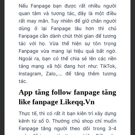
Nếu Fanpage bạn được rất nhiều người
quan tâm và tương tác, đây là một điều
rất may mắn. Tuy nhiên để giữ chân người
dùng ở lại Fanpage lâu hơn thì chủ
Fanpage cần dành chút thời gian để tương
tác với họ. Vừa thể hiện sự tôn trọng
Fanpage vừa mang lại hiệu quả bất ngờ.
Ngoài ra, bạn có thể chia sẻ lên các nền
tảng mạng xã hội đang hot như: TikTok,
Instagram, Zalo,…. để tăng thêm tương
tác.
App tăng follow fanpage tăng
like fanpage Likeqq.Vn
Thực tế, thì có rất ít bạn kiên trì xây dựng
kênh từ số 0. Thường chủ shop chỉ muốn
Fanpage tăng người theo dõi trong 3-4