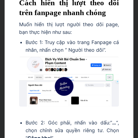
Cách hiển thị lượt theo dõi
trên fanpage nhanh chóng
Muốn hiển thị lượt người theo dõi page,
bạn thực hiện như sau:
Bước 1: Truy cập vào trang Fanpage cá
nhân, nhấn chọn “ Người theo dõi”.
Bước 2: Góc phải, nhấn vào dấu:”
…
“,
chọn chỉnh sửa quyền riêng tư. Chọn
“
Công khai
”.