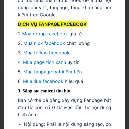
có thể mua thêm tool index để index nội
dung bài viết, fanpage, tăng khả năng tìm
kiếm trên Google.
DỊCH VỤ FANPAGE FACEBOOK
1.
Mua group facebook
giá rẻ
2.
Mua nick facebook
chất lượng
3.
Mua follow facebook
4.
Mua page tích xanh
uy tín
5.
Mua fanpage bật kiếm tiền
6.
Mua like facebook
hiệu quả
3. Sáng tạo content thu hút
Bạn có thể dễ dàng xây dựng Fanpage bắt
đầu từ con số 0 từ việc đầu tư nội dung
hình ảnh.
Nội dung: Phải là nội dung sáng tạo, có