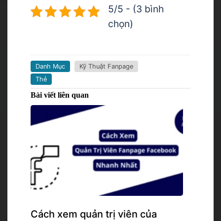
5/5 - (3 bình
chọn)
Danh Mục
Kỹ Thuật Fanpage
Thẻ
Bài viết liên quan
Cách xem quản trị viên của