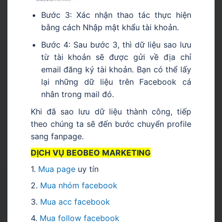
Bước 3: Xác nhận thao tác thực hiện
bằng cách Nhập mật khẩu tài khoản.
Bước 4: Sau bước 3, thì dữ liệu sao lưu
từ tài khoản sẽ được gửi về địa chỉ
email đăng ký tài khoản. Bạn có thể lấy
lại những dữ liệu trên Facebook cá
nhân trong mail đó.
Khi đã sao lưu dữ liệu thành công, tiếp
theo chúng ta sẽ đến bước chuyển profile
sang fanpage.
DỊCH VỤ BEOBEO MARKETING
1.
Mua page
uy tín
2.
Mua nhóm facebook
3.
Mua acc facebook
4.
Mua follow facebook