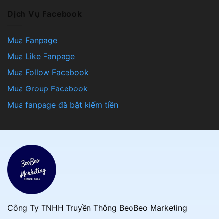
Dịch Vụ Facebook
Mua Fanpage
Mua Like Fanpage
Mua Follow Facebook
Mua Group Facebook
Mua fanpage đã bật kiếm tiền
Công Ty TNHH Truyền Thông BeoBeo Marketing