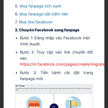
5.
Mua fanpage tích xanh
6.
Mua fanpage bật kiếm tiền
7.
Mua like facebook
2. Chuyển Facebook sang fanpage
Bước 1: Đăng nhập vào Facebook trên
trình duyệt.
Bước 2: Truy cập vào link chuyển đổi
sau:
https://m.facebook.com/pages/create/migrate/
Bước 3: Tiến hành cài đặt trang
fanpage mới.