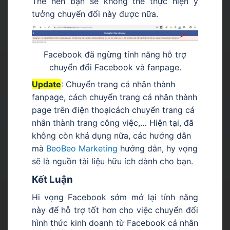
Thế nên bạn sẽ không thể thực hiện ý
tưởng chuyển đổi này được nữa.
Facebook đã ngừng tính năng hỗ trợ
chuyển đổi Facebook và fanpage.
Update
: Chuyển trang cá nhân thành
fanpage, cách chuyển trang cá nhân thành
page trên điện thoạicách chuyển trang cá
nhân thành trang công việc,… Hiện tại, đã
không còn khả dụng nữa, các hướng dẫn
mà
BeoBeo Marketing
hướng dẫn, hy vọng
sẽ là nguồn tài liệu hữu ích dành cho bạn.
Kết Luận
Hi vọng Facebook sớm mở lại tính năng
này để hỗ trợ tốt hơn cho việc chuyển đổi
hình thức kinh doanh từ Facebook cá nhân