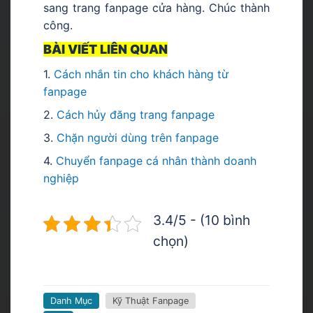
sang trang fanpage cửa hàng. Chúc thành
công.
BÀI VIẾT LIÊN QUAN
1.
Cách nhắn tin cho khách hàng từ
fanpage
2.
Cách hủy đăng trang fanpage
3.
Chặn người dùng trên fanpage
4.
C
huyển fanpage cá nhân thành doanh
nghiệp
3.4/5 - (10 bình
chọn)
Danh Mục
Kỹ Thuật Fanpage