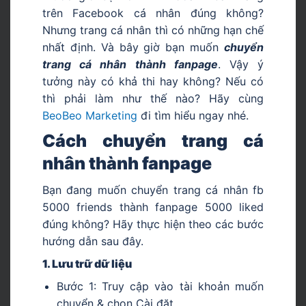
trên Facebook cá nhân đúng không?
Nhưng trang cá nhân thì có những hạn chế
nhất định. Và bây giờ bạn muốn
chuyển
trang cá nhân thành fanpage
. Vậy ý
tưởng này có khả thi hay không? Nếu có
thì phải làm như thế nào? Hãy cùng
BeoBeo Marketing
đi tìm hiểu ngay nhé.
Cách chuyển trang cá
nhân thành fanpage
Bạn đang muốn chuyển trang cá nhân fb
5000 friends thành fanpage 5000 liked
đúng không? Hãy thực hiện theo các bước
hướng dẫn sau đây.
1. Lưu trữ dữ liệu
Bước 1: Truy cập vào tài khoản muốn
chuyển & chọn Cài đặt.