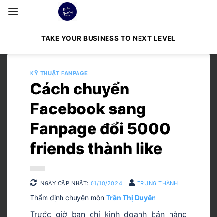
Bỏ
qua
nội
TAKE YOUR BUSINESS TO NEXT LEVEL
dung
KỸ THUẬT FANPAGE
Cách chuyển
Facebook sang
Fanpage đổi 5000
friends thành like
NGÀY CẬP NHẬT:
01/10/2024
TRUNG THÀNH
Thẩm định chuyên môn
Trần Thị Duyên
Trước giờ bạn chỉ kinh doanh bán hàng