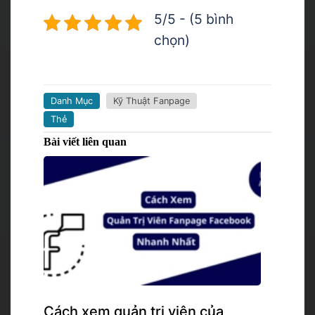
5/5 - (5 bình
chọn)
Danh Mục
Kỹ Thuật Fanpage
Thẻ
Bài viết liên quan
Cách xem quản trị viên của