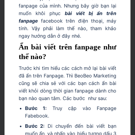
fanpage của mình. Nhưng bây giờ bạn lại
muốn khôi phục
bài viết bị ẩn trên
fanpage
facebook trên điện thoại, máy
tính. Vậy phải làm thế nào, tham khảo
ngay hướng dẫn ở đây nhé.
Ẩn bài viết trên fanpage như
thế nào?
Trước khi tìm hiểu các cách mở lại bài viết
đã ẩn trên Fanpage. Thì BeoBeo Marketing
cũng sẽ chia sẻ với các bạn cách ẩn bài
viết khỏi dòng thời gian fanpage dành cho
bạn nào quan tâm. Các bước như sau:
Bước 1:
Truy cập vào Fanpage
Fabebook.
Bước 2:
Di chuyển đến bài viết bạn
muốn ẩn, và nhấp vào biểu tượng dấu 3