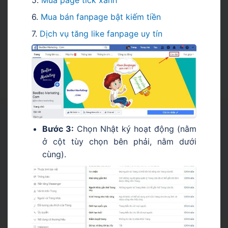
5.
Mua page tick xanh
6.
Mua bán fanpage bật kiếm tiền
7.
Dịch vụ tăng like fanpage uy tín
Bước 3:
Chọn Nhật ký hoạt động (nằm
ở cột tùy chọn bên phải, nằm dưới
cùng).