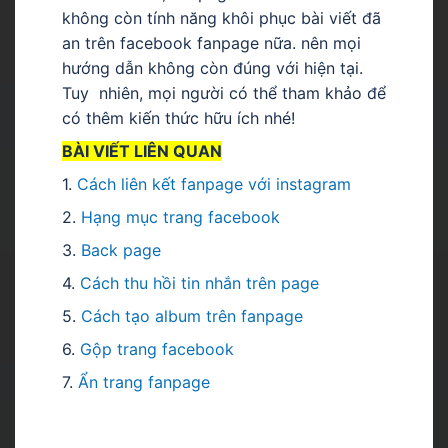
không còn tính năng khôi phục bài viết đã
an trên facebook fanpage nữa. nên mọi
hướng dẫn không còn đúng với hiện tại.
Tuy nhiên, mọi người có thể tham khảo để
có thêm kiến thức hữu ích nhé!
BÀI VIẾT LIÊN QUAN
1.
Cách liên kết fanpage với instagram
2.
Hạng mục trang facebook
3.
Back page
4.
C
ách thu hồi tin nhắn trên page
5.
Cách tạo album trên fanpage
6.
Gộp trang facebook
7.
Ẩ
n trang fanpage