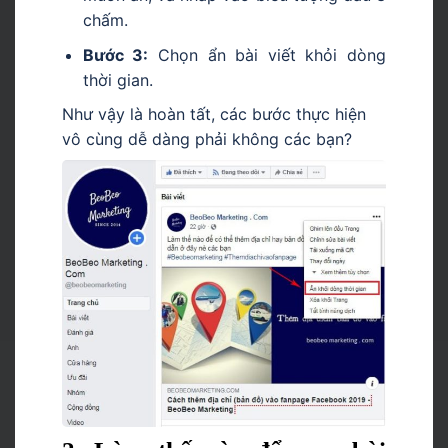
chấm.
Bước 3:
Chọn ẩn bài viết khỏi dòng
thời gian.
Như vậy là hoàn tất, các bước thực hiện
vô cùng dễ dàng phải không các bạn?