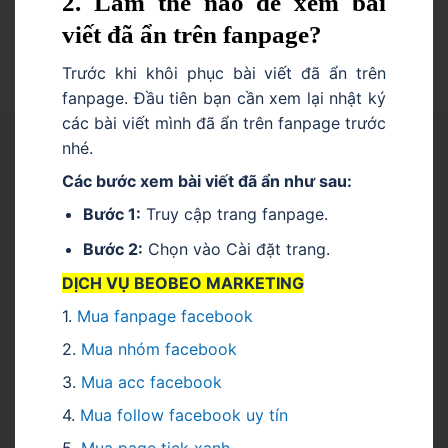
2. Làm thế nào để xem bài
viết đã ẩn trên fanpage?
Trước khi khôi phục bài viết đã ẩn trên
fanpage. Đầu tiên bạn cần xem lại nhật ký
các bài viết mình đã ẩn trên fanpage trước
nhé.
Các bước xem bài viết đã ẩn như sau:
Bước 1:
Truy cập trang fanpage.
Bước 2:
Chọn vào Cài đặt trang.
DỊCH VỤ BEOBEO MARKETING
1.
Mua fanpage facebook
2.
Mua nhóm facebook
3.
Mua acc facebook
4.
Mua follow facebook uy tín