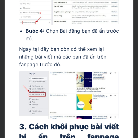
Bước 4:
Chọn Bài đăng bạn đã ẩn trước
đó.
Ngay tại đây bạn còn có thể xem lại
những bài viết mà các bạn đã ẩn trên
fanpage trước đó.
3. Cách khôi phục bài viết
bị ẩn trên fanpage