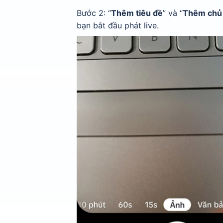
Bước 2: “
Thêm tiêu đề
” và “
Thêm chủ
bạn bắt đầu phát live.