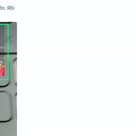
ốn. Rồi