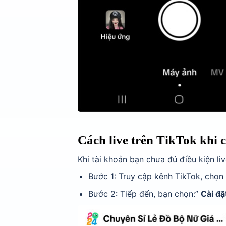
Cách live trên TikTok khi 
Khi tài khoản bạn chưa đủ điều kiện li
Bước 1: Truy cập kênh TikTok, chọn 
Bước 2: Tiếp đến, bạn chọn:”
Cài đặ