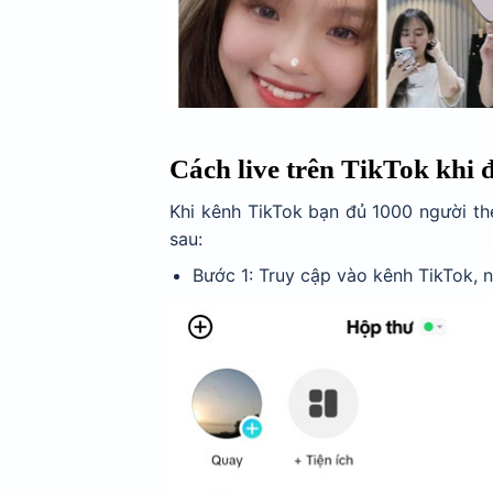
Cách live trên TikTok khi 
Khi kênh TikTok bạn đủ 1000 người the
sau:
Bước 1: Truy cập vào kênh TikTok, 