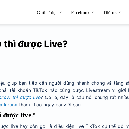
Giới Thiệu
Facebook
TikTok
 thì được Live?
hiệu giúp bạn tiếp cận người dùng nhanh chóng và tăng s
phải tài khoản TikTok nào cũng được Livestream vì giới 
llow thì được live
? Có lẽ, đây là câu hỏi chung rất nhiề
arketing
tham khảo ngay bài viết sau.
ì được live?
được live hay còn gọi là điều kiện live TikTok cụ thể đối 