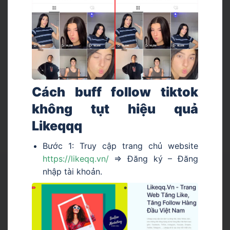
Cách buff follow tiktok
không tụt hiệu quả
Likeqqq
Bước 1: Truy cập trang chủ website
https://likeqq.vn
/
=> Đăng ký – Đăng
nhập tài khoản.