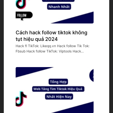
Cách hack follow tiktok không
tụt hiệu quả 2024
Hack fl TikTok: Likeqq.vn Hack follow Tik Tok:
Fbsub Hack follow TikTok: Viptools Hack
follow...