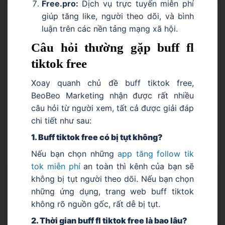
Free.pro:
Dịch vụ trực tuyến miễn phí
giúp tăng like, người theo dõi, và bình
luận trên các nền tảng mạng xã hội.
Câu hỏi thường gặp buff fl
tiktok free
Xoay quanh chủ đề
buff tiktok free,
BeoBeo Marketing nhận được rất nhiều
câu hỏi từ người xem, tất cả được giải đáp
chi tiết như sau:
1. Buff tiktok free có bị tụt không?
Nếu bạn chọn những
app tăng follow tik
tok miễn phí
an toàn thì kênh của bạn sẽ
không bị tụt người theo dõi. Nếu bạn chọn
những ứng dụng, trang web buff tiktok
không rõ nguồn gốc, rất dễ bị tụt.
2. Thời gian buff fl tiktok free là bao lâu?