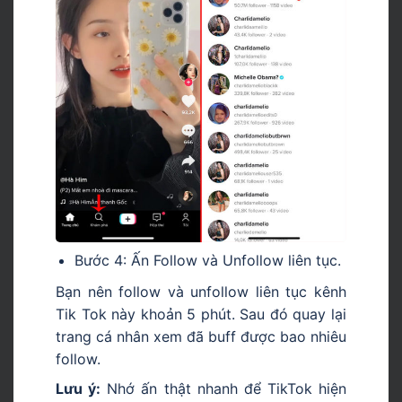
Bước 4: Ấn Follow và Unfollow liên tục.
Bạn nên follow và unfollow liên tục kênh
Tik Tok này khoản 5 phút. Sau đó quay lại
trang cá nhân xem đã buff được bao nhiêu
follow.
Lưu ý:
Nhớ ấn thật nhanh để TikTok hiện