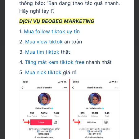
thông báo: “Bạn đang thao tác quá nhanh.
Hãy nghỉ tay !”.
DỊCH VỤ BEOBEO MARKETING
1.
Mua follow tiktok uy tín
2.
Mua view tiktok
an toàn
3.
Mua tim tiktok
thật
4.
Tăng mắt xem tiktok free
nhanh nhất
5.
Mua nick tiktok
giá rẻ