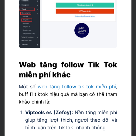
Web tăng follow Tik Tok
miễn phí khác
Một số
w
eb tăng follow tik tok miễn phí
,
buff fl tiktok hiệu quả mà bạn có thể tham
khảo chính là:
Viptools es (Zefoy):
Nền tảng miễn phí
giúp tăng lượt thích, người theo dõi và
bình luận trên TikTok nhanh chóng.