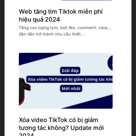
Web tăng tim Tiktok miễn phí
hiệu quả 2024
Tăng cao lượng tym, lượt like, comment, view,…
dần dần trở thành nhu cầu thiết...
Xóa video TikTok có bị giảm
tương tác không? Update mới
2024