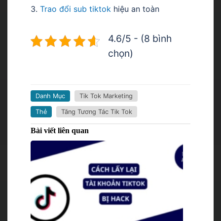
3.
Trao đổi sub tiktok
hiệu an toàn
4.6/5 - (8 bình
chọn)
Danh Mục
Tik Tok Marketing
Thẻ
Tăng Tương Tác Tik Tok
Bài viết liên quan