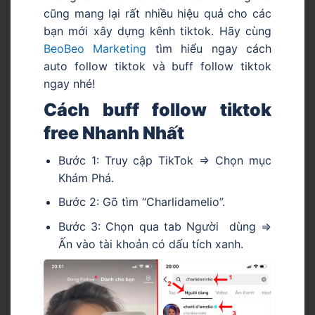
cũng mang lại rất nhiều hiệu quả cho các
bạn mới xây dựng kênh tiktok. Hãy cùng
BeoBeo Marketing
tìm hiểu ngay cách
auto follow tiktok và buff follow tiktok
ngay nhé!
Cách buff follow tiktok
free Nhanh Nhất
Bước 1: Truy cập TikTok => Chọn mục
Khám Phá.
Bước 2: Gõ tìm “Charlidamelio”.
Bước 3: Chọn qua tab Người dùng =>
Ấn vào tài khoản có dấu tích xanh.