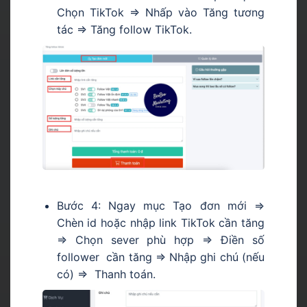
Chọn TikTok => Nhấp vào Tăng tương
tác => Tăng follow TikTok.
Bước 4: Ngay mục Tạo đơn mới =>
Chèn id hoặc nhập link TikTok cần tăng
=> Chọn sever phù hợp => Điền số
follower cần tăng => Nhập ghi chú (nếu
có) => Thanh toán.