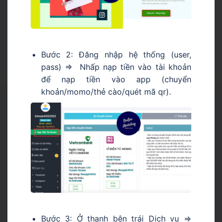
Bước 2: Đăng nhập hệ thống (user,
pass) => Nhấp nạp tiền vào tài khoản
để nạp tiền vào app (chuyển
khoản/momo/thẻ cào/quét mã qr).
Bước 3: Ở thanh bên trái Dịch vụ =>