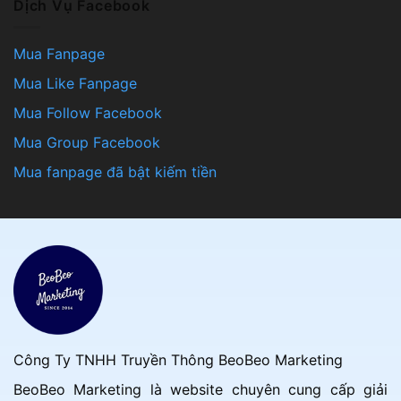
Dịch Vụ Facebook
Mua Fanpage
Mua Like Fanpage
Mua Follow Facebook
Mua Group Facebook
Mua fanpage đã bật kiếm tiền
Công Ty TNHH Truyền Thông BeoBeo Marketing
BeoBeo Marketing là website chuyên cung cấp giải