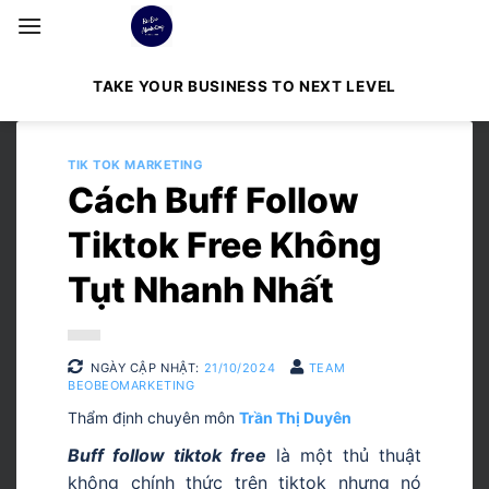
Bỏ
qua
nội
TAKE YOUR BUSINESS TO NEXT LEVEL
dung
TIK TOK MARKETING
Cách Buff Follow
Tiktok Free Không
Tụt Nhanh Nhất
NGÀY CẬP NHẬT:
21/10/2024
TEAM
BEOBEOMARKETING
Thẩm định chuyên môn
Trần Thị Duyên
Buff follow tiktok free
là một thủ thuật
không chính thức trên tiktok nhưng nó