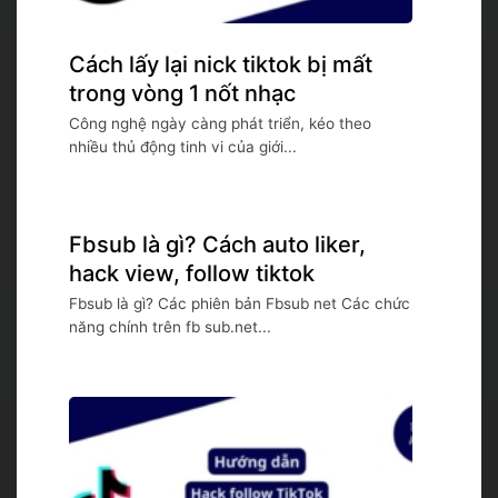
Cách lấy lại nick tiktok bị mất
trong vòng 1 nốt nhạc
Công nghệ ngày càng phát triển, kéo theo
nhiều thủ động tinh vi của giới...
Fbsub là gì? Cách auto liker,
hack view, follow tiktok
Fbsub là gì? Các phiên bản Fbsub net Các chức
năng chính trên fb sub.net...