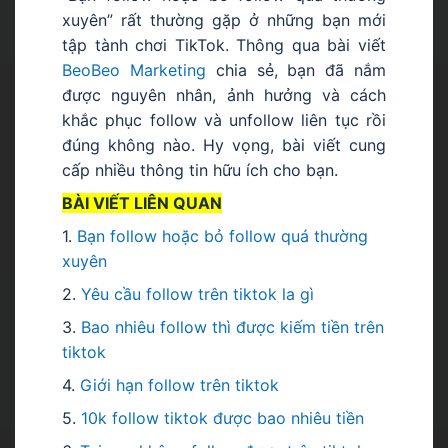
xuyên” rất thường gặp ở những bạn mới
tập tành chơi TikTok. Thông qua bài viết
BeoBeo Marketing
chia sẻ, bạn đã nắm
được nguyên nhân, ảnh hưởng và cách
khắc phục follow và unfollow liên tục rồi
đúng không nào. Hy vọng, bài viết cung
cấp nhiều thông tin hữu ích cho bạn.
BÀI VIẾT LIÊN QUAN
1.
Bạn follow hoặc bỏ follow quá thường
xuyên
2.
Yêu cầu follow trên tiktok la gì
3.
Bao nhiêu follow thì được kiếm tiền trên
tiktok
4.
G
iới hạn follow trên tiktok
5.
10k follow tiktok được bao nhiêu tiền