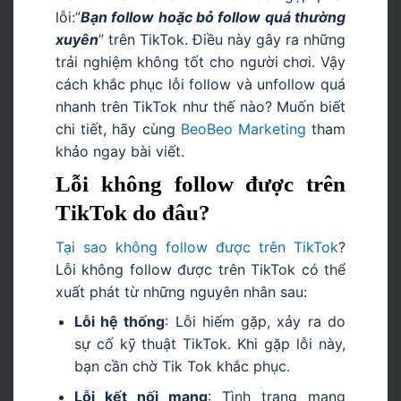
lỗi:”
Bạn follow hoặc bỏ follow quá thường
xuyên
” trên TikTok. Điều này gây ra những
trải nghiệm không tốt cho người chơi. Vậy
cách khắc phục lỗi follow và unfollow quá
nhanh trên TikTok như thế nào? Muốn biết
chi tiết, hãy cùng
BeoBeo Marketing
tham
khảo ngay bài viết.
Lỗi không follow được trên
TikTok do đâu?
Tại sao không follow được trên TikTok
?
Lỗi không follow được trên TikTok có thể
xuất phát từ những nguyên nhân sau:
Lỗi hệ thống
: Lỗi hiếm gặp, xảy ra do
sự cố kỹ thuật TikTok. Khi gặp lỗi này,
bạn cần chờ Tik Tok khắc phục.
Lỗi kết nối mạng
: Tình trạng mạng