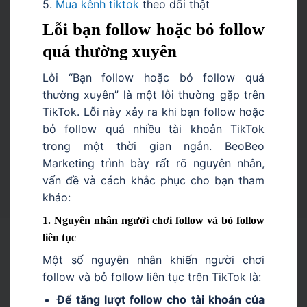
5.
M
ua kênh tiktok
theo dõi thật
Lỗi bạn follow hoặc bỏ follow
quá thường xuyên
Lỗi “Bạn follow hoặc bỏ follow quá
thường xuyên” là một lỗi thường gặp trên
TikTok. Lỗi này xảy ra khi bạn follow hoặc
bỏ follow quá nhiều tài khoản TikTok
trong một thời gian ngắn. BeoBeo
Marketing trình bày rất rõ nguyên nhân,
vấn đề và cách khắc phục cho bạn tham
khảo:
1. Nguyên nhân người chơi follow và bỏ follow
liên tục
Một số nguyên nhân khiến người chơi
follow và bỏ follow liên tục trên TikTok là:
Để tăng lượt follow cho tài khoản của