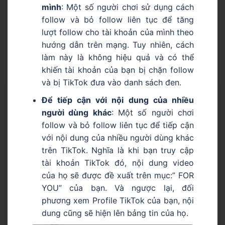
mình
: Một số người chơi sử dụng cách
follow và bỏ follow liên tục để tăng
lượt follow cho tài khoản của mình theo
hướng dẫn trên mạng. Tuy nhiên, cách
làm này là không hiệu quả và có thể
khiến tài khoản của bạn bị chặn follow
và bị TikTok đưa vào danh sách đen.
Để tiếp cận với nội dung của nhiều
người dùng khác
: Một số người chơi
follow và bỏ follow liên tục để tiếp cận
với nội dung của nhiều người dùng khác
trên TikTok. Nghĩa là khi bạn truy cập
tài khoản TikTok đó, nội dung video
của họ sẽ được đề xuất trên mục:” FOR
YOU” của bạn. Và ngược lại, đối
phương xem Profile TikTok của bạn, nội
dung cũng sẽ hiện lên bảng tin của họ.