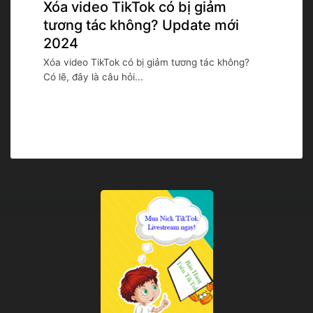
Xóa video TikTok có bị giảm
tương tác không? Update mới
2024
Xóa video TikTok có bị giảm tương tác không?
Có lẽ, đây là câu hỏi...