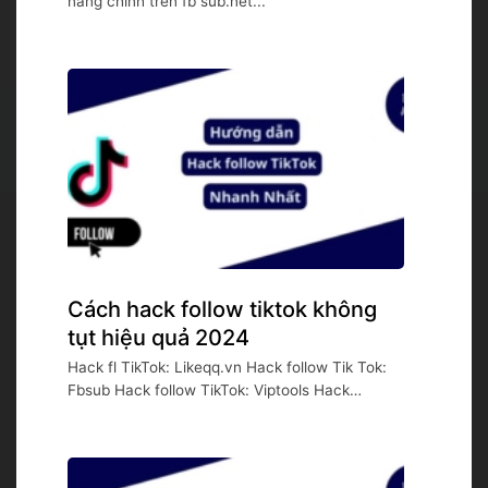
năng chính trên fb sub.net...
Cách hack follow tiktok không
tụt hiệu quả 2024
Hack fl TikTok: Likeqq.vn Hack follow Tik Tok:
Fbsub Hack follow TikTok: Viptools Hack
follow...