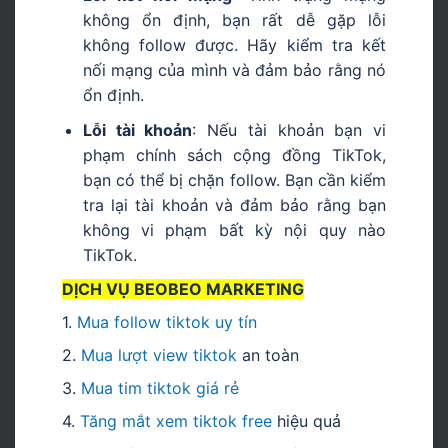
không ổn định, bạn rất dễ gặp lỗi
không follow được. Hãy kiểm tra kết
nối mạng của mình và đảm bảo rằng nó
ổn định.
Lỗi tài khoản
: Nếu tài khoản bạn vi
phạm chính sách cộng đồng TikTok,
bạn có thể bị chặn follow. Bạn cần kiểm
tra lại tài khoản và đảm bảo rằng bạn
không vi phạm bất kỳ nội quy nào
TikTok.
DỊCH VỤ BEOBEO MARKETING
1.
Mua follow tiktok uy tín
2.
M
ua lượt view tiktok
an toàn
3.
Mua tim tiktok giá rẻ
4.
Tăng mắt xem tiktok free
hiệu quả