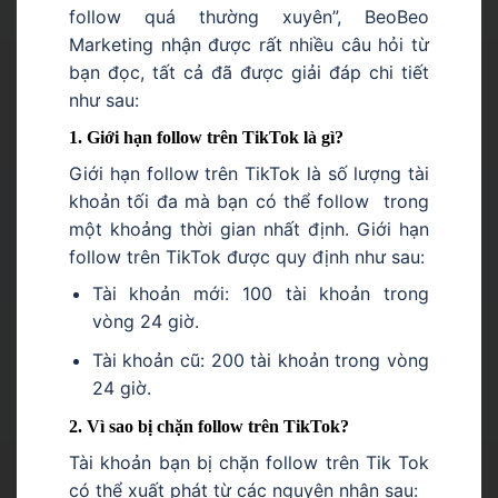
follow quá thường xuyên”, BeoBeo
Marketing nhận được rất nhiều câu hỏi từ
bạn đọc, tất cả đã được giải đáp chi tiết
như sau:
1. Giới hạn follow trên TikTok là gì?
Giới hạn follow trên TikTok là số lượng tài
khoản tối đa mà bạn có thể follow trong
một khoảng thời gian nhất định. Giới hạn
follow trên TikTok được quy định như sau:
Tài khoản mới: 100 tài khoản trong
vòng 24 giờ.
Tài khoản cũ: 200 tài khoản trong vòng
24 giờ.
2. Vì sao bị chặn follow trên TikTok?
Tài khoản bạn bị chặn follow trên Tik Tok
có thể xuất phát từ các nguyên nhân sau: