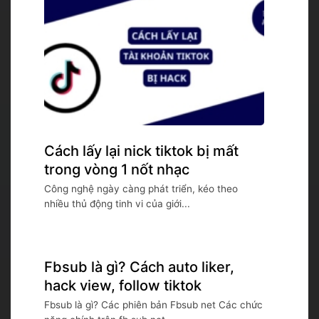
Cách lấy lại nick tiktok bị mất
trong vòng 1 nốt nhạc
Công nghệ ngày càng phát triển, kéo theo
nhiều thủ động tinh vi của giới...
Fbsub là gì? Cách auto liker,
hack view, follow tiktok
Fbsub là gì? Các phiên bản Fbsub net Các chức