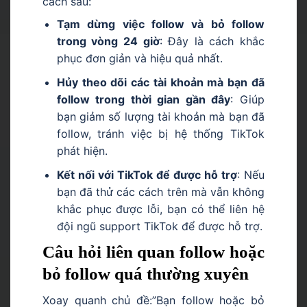
cách sau:
Tạm dừng việc follow và bỏ follow
trong vòng 24 giờ
: Đây là cách khắc
phục đơn giản và hiệu quả nhất.
Hủy theo dõi các tài khoản mà bạn đã
follow trong thời gian gần đây
: Giúp
bạn giảm số lượng tài khoản mà bạn đã
follow, tránh việc bị hệ thống TikTok
phát hiện.
Kết nối với TikTok để được hỗ trợ
: Nếu
bạn đã thử các cách trên mà vẫn không
khắc phục được lỗi, bạn có thể liên hệ
đội ngũ support TikTok để được hỗ trợ.
Câu hỏi liên quan follow hoặc
bỏ follow quá thường xuyên
Xoay quanh chủ đề:”Bạn follow hoặc bỏ