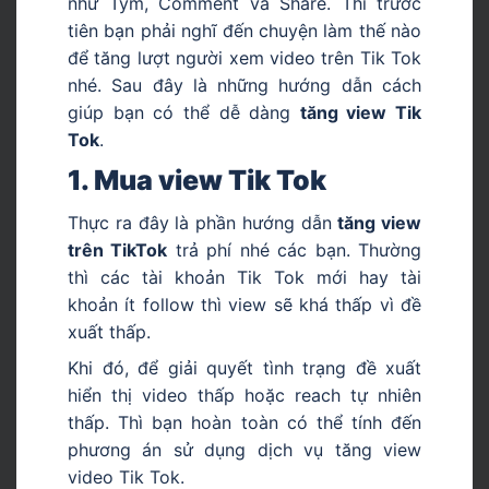
như Tym, Comment và Share. Thì trước
tiên bạn phải nghĩ đến chuyện làm thế nào
để tăng lượt người xem video trên Tik Tok
nhé. Sau đây là những hướng dẫn cách
giúp bạn có thể dễ dàng
tăng view Tik
Tok
.
1. Mua view Tik Tok
Thực ra đây là phần hướng dẫn
tăng view
trên TikTok
trả phí nhé các bạn. Thường
thì các tài khoản Tik Tok mới hay tài
khoản ít follow thì view sẽ khá thấp vì đề
xuất thấp.
Khi đó, để giải quyết tình trạng đề xuất
hiển thị video thấp hoặc reach tự nhiên
thấp. Thì bạn hoàn toàn có thể tính đến
phương án sử dụng dịch vụ tăng view
video Tik Tok.