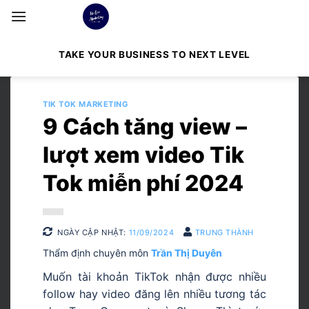
Bỏ
qua
nội
TAKE YOUR BUSINESS TO NEXT LEVEL
dung
TIK TOK MARKETING
9 Cách tăng view –
lượt xem video Tik
Tok miễn phí 2024
NGÀY CẬP NHẬT:
11/09/2024
TRUNG THÀNH
Thẩm định chuyên môn
Trần Thị Duyên
Muốn tài khoản TikTok nhận được nhiều
follow hay video đăng lên nhiều tương tác