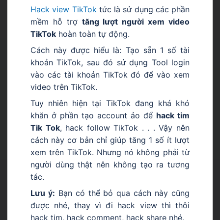
Hack view TikTok
tức là sử dụng các phần
mềm hỗ trợ
tăng lượt người xem video
TikTok
hoàn toàn tự động.
Cách này được hiểu là: Tạo sẵn 1 số tài
khoản TikTok, sau đó sử dụng Tool login
vào các tài khoản TikTok đó để vào xem
video trên TikTok.
Tuy nhiên hiện tại TikTok đang khá khó
khăn ở phần tạo account ảo để
hack tim
Tik Tok
, hack follow TikTok . . . Vậy nên
cách này cơ bản chỉ giúp tăng 1 số ít lượt
xem trên TikTok. Nhưng nó không phải từ
người dùng thật nên không tạo ra tương
tác.
Lưu ý:
Bạn có thể bỏ qua cách này cũng
được nhé, thay vì đi hack view thì thôi
hack tim, hack comment, hack share nhé.