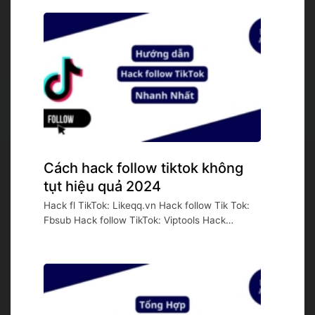
Cách hack follow tiktok không
tụt hiệu quả 2024
Hack fl TikTok: Likeqq.vn Hack follow Tik Tok:
Fbsub Hack follow TikTok: Viptools Hack
follow...