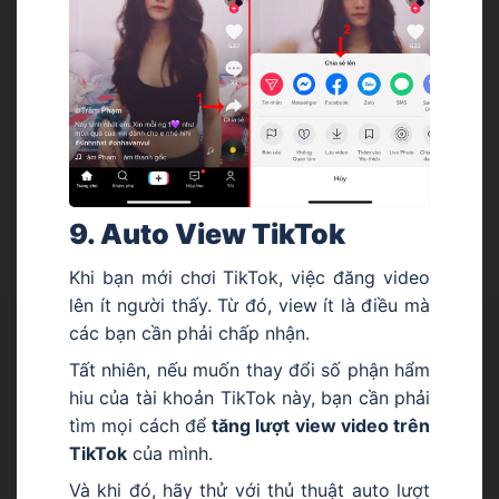
9. Auto View TikTok
Khi bạn mới chơi TikTok, việc đăng video
lên ít người thấy. Từ đó, view ít là điều mà
các bạn cần phải chấp nhận.
Tất nhiên, nếu muốn thay đổi số phận hẩm
hiu của tài khoản TikTok này, bạn cần phải
tìm mọi cách để
tăng lượt view video trên
TikTok
của mình.
Và khi đó, hãy thử với thủ thuật auto lượt