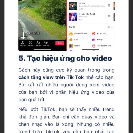
5. Tạo hiệu ứng cho video
Cách này cũng cực kỳ quan trọng trong
cách tăng view trên Tik Tok
nhé các bạn.
Bởi rất rất nhiều người dùng xem video
của bạn bởi vì phần hiệu ứng video của
bạn quá tốt.
Nếu lướt TikTok, bạn sẽ thấy nhiều trend
khá đơn giản. Bạn chỉ cần quay video và
chèn nhạc vào là xong. Nhưng có nhiều
trend trên TikTok yêu cầu bạn phải tạo