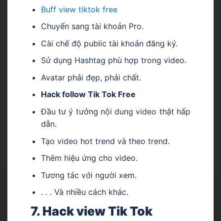
Buff view tiktok free
Chuyển sang tài khoản Pro.
Cài chế độ public tài khoản đăng ký.
Sử dụng Hashtag phù hợp trong video.
Avatar phải đẹp, phải chất.
Hack follow Tik Tok Free
Đầu tư ý tưởng nội dung video thật hấp
dẫn.
Tạo video hot trend và theo trend.
Thêm hiệu ứng cho video.
Tương tác với người xem.
. . . Và nhiều cách khác.
7. Hack view Tik Tok