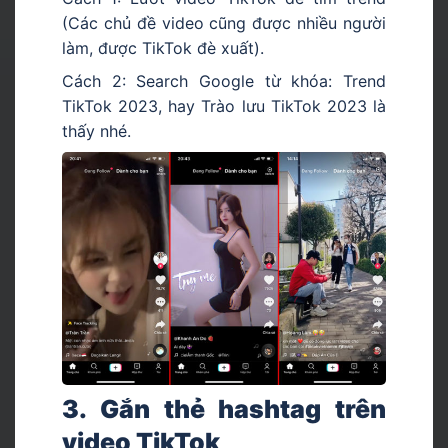
(Các chủ đề video cũng được nhiều người
làm, được TikTok đè xuất).
Cách 2: Search Google từ khóa: Trend
TikTok 2023, hay Trào lưu TikTok 2023 là
thấy nhé.
3. Gắn thẻ hashtag trên
video TikTok