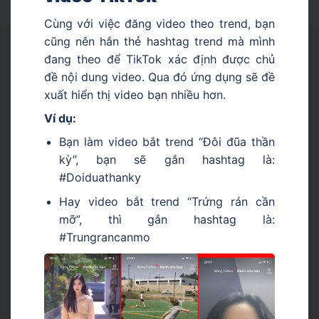
Cùng với việc đăng video theo trend, bạn
cũng nên hắn thẻ hashtag trend mà mình
đang theo để TikTok xác định được chủ
đề nội dung video. Qua đó ứng dụng sẽ đề
xuất hiển thị video bạn nhiều hơn.
Ví dụ:
Bạn làm video bắt trend “Đôi đũa thần
kỳ”, bạn sẽ gắn hashtag là:
#Doiduathanky
Hay video bắt trend “Trứng rán cần
mỡ”, thì gắn hashtag là:
#Trungrancanmo