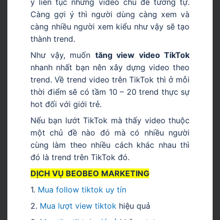
ý liên tục những video chủ đề tương tự.
Càng gợi ý thì người dùng càng xem và
càng nhiều người xem kiểu như vậy sẽ tạo
thành trend.
Như vậy, muốn
tăng view video TikTok
nhanh nhất bạn nên xây dựng video theo
trend. Về trend video trên TikTok thì ở mỗi
thời điểm sẽ có tầm 10 – 20 trend thực sự
hot đối với giới trẻ.
Nếu bạn lướt TikTok mà thấy video thuộc
một chủ đề nào đó mà có nhiều người
cùng làm theo nhiều cách khác nhau thì
đó là trend trên TikTok đó.
DỊCH VỤ BEOBEO MARKETING
1.
Mua follow tiktok uy tín
2.
Mua lượt view tiktok
hiệu quả