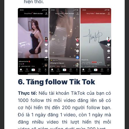
hiện thôi.
6. Tăng follow Tik Tok
Thực tế:
Nếu tài khoản TikTok của bạn có
1000 follow thì mỗi video đăng lên sẽ có
cơ hội hiển thị đến 200 người follow bạn.
Đó là 1 ngày đăng 1 video, còn 1 ngày mà
đăng nhiều video thì lượt hiển thị mỗi
video sẽ giảm xuống dưới mức 200 lượt.