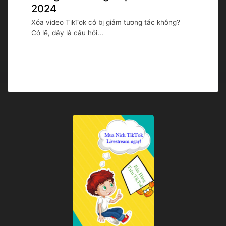
2024
Xóa video TikTok có bị giảm tương tác không?
Có lẽ, đây là câu hỏi...