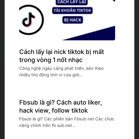
Cách lấy lại nick tiktok bị mất
trong vòng 1 nốt nhạc
Công nghệ ngày càng phát triển, kéo theo
nhiều thủ động tinh vi của giới...
Fbsub là gì? Cách auto liker,
hack view, follow tiktok
Fbsub là gì? Các phiên bản Fbsub net Các chức
năng chính trên fb sub.net...