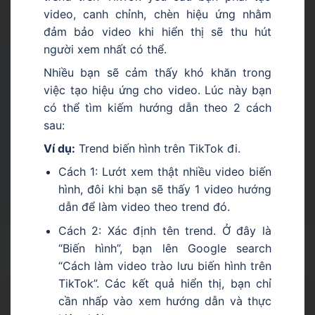
video, canh chỉnh, chèn hiệu ứng nhằm
đảm bảo video khi hiển thị sẽ thu hút
người xem nhất có thể.
Nhiều bạn sẽ cảm thấy khó khăn trong
việc tạo hiệu ứng cho video. Lúc này bạn
có thể tìm kiếm hướng dẫn theo 2 cách
sau:
Ví dụ:
Trend biến hình trên TikTok đi.
Cách 1: Lướt xem thật nhiều video biến
hình, đôi khi bạn sẽ thấy 1 video hướng
dẫn để làm video theo trend đó.
Cách 2: Xác định tên trend. Ở đây là
“Biến hình”, bạn lên Google search
“Cách làm video trào lưu biến hình trên
TikTok”. Các kết quả hiển thị, bạn chỉ
cần nhấp vào xem hướng dẫn và thực