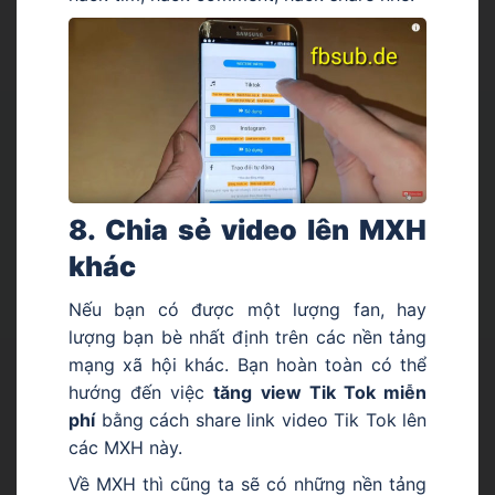
8. Chia sẻ video lên MXH
khác
Nếu bạn có được một lượng fan, hay
lượng bạn bè nhất định trên các nền tảng
mạng xã hội khác. Bạn hoàn toàn có thể
hướng đến việc
tăng view Tik Tok miễn
phí
bằng cách share link video Tik Tok lên
các MXH này.
Về MXH thì cũng ta sẽ có những nền tảng