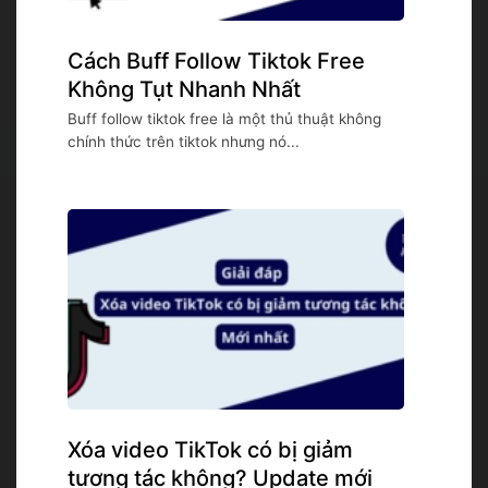
Cách Buff Follow Tiktok Free
Không Tụt Nhanh Nhất
Buff follow tiktok free là một thủ thuật không
chính thức trên tiktok nhưng nó...
Xóa video TikTok có bị giảm
tương tác không? Update mới