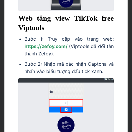
Web tăng view TikTok free
Viptools
Bước 1: Truy cập vào trang web:
https://zefoy.com/
(Viptools đã đổi tên
thành Zefoy).
Bước 2: Nhập mã xác nhận Captcha và
nhấn vào biểu tượng dấu tick xanh.