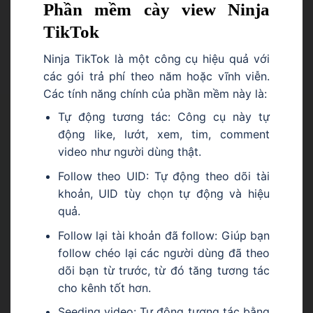
Phần mềm cày view Ninja
TikTok
Ninja TikTok là một công cụ hiệu quả với
các gói trả phí theo năm hoặc vĩnh viễn.
Các tính năng chính của phần mềm này là:
Tự động tương tác: Công cụ này tự
động like, lướt, xem, tim, comment
video như người dùng thật.
Follow theo UID: Tự động theo dõi tài
khoản, UID tùy chọn tự động và hiệu
quả.
Follow lại tài khoản đã follow: Giúp bạn
follow chéo lại các người dùng đã theo
dõi bạn từ trước, từ đó tăng tương tác
cho kênh tốt hơn.
Seeding video: Tự động tương tác bằng