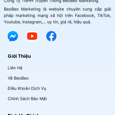
Công Ty TNHH Truyền Thông BeoBeo Marketing
BeoBeo Marketing là website chuyên cung cấp giải
pháp marketing mạng xã hội trên Facebook, TikTok,
Youtube, Instagram,… uy tín, giá rẻ, hiệu quả.
Giới Thiệu
Liên Hệ
Về BeoBeo
Điều Khoản Dịch Vụ
Chính Sách Bảo Mật