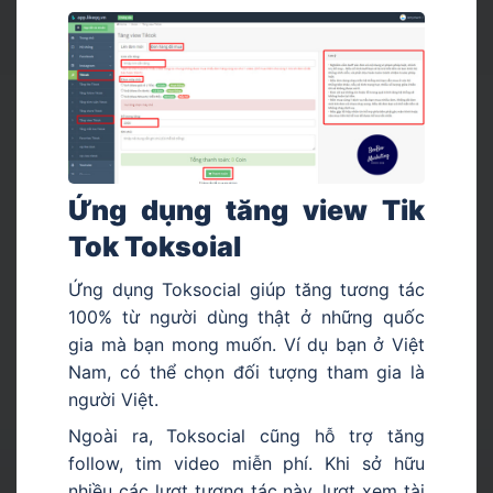
Ứng dụng tăng view Tik
Tok Toksoial
Ứng dụng Toksocial giúp tăng tương tác
100% từ người dùng thật ở những quốc
gia mà bạn mong muốn. Ví dụ bạn ở Việt
Nam, có thể chọn đối tượng tham gia là
người Việt.
Ngoài ra, Toksocial cũng hỗ trợ tăng
follow, tim video miễn phí. Khi sở hữu
nhiều các lượt tương tác này, lượt xem tài