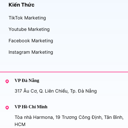
Kiến Thức
TikTok Marketing
Youtube Marketing
Facebook Marketing
Instagram Marketing
VP Đà Nẵng
317 Âu Cơ, Q. Liên Chiểu, Tp. Đà Nẵng
VP Hồ Chí Minh
Tòa nhà Harmona, 19 Trương Công Định, Tân Bình,
HCM