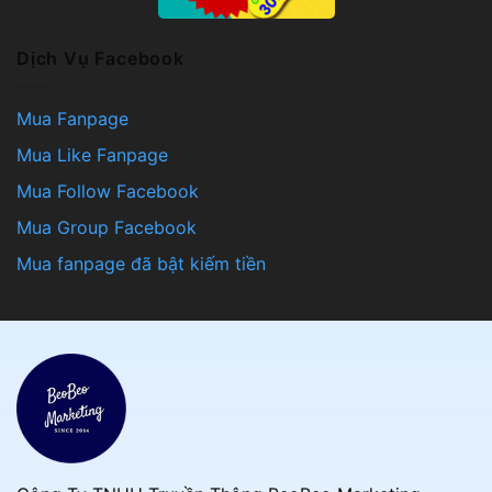
Dịch Vụ Facebook
Mua Fanpage
Mua Like Fanpage
Mua Follow Facebook
Mua Group Facebook
Mua fanpage đã bật kiếm tiền