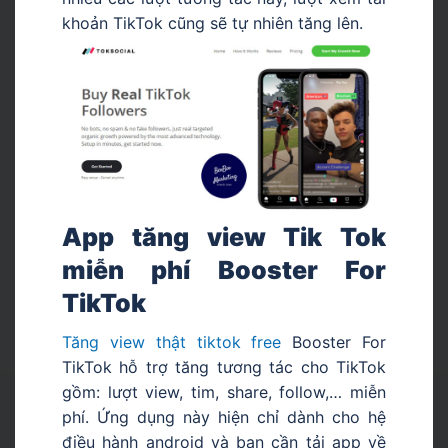
khoản TikTok cũng sẽ tự nhiên tăng lên.
App tăng view Tik Tok
miễn phí Booster For
TikTok
Tăng view thật tiktok free
Booster For
TikTok hỗ trợ tăng tương tác cho TikTok
gồm: lượt view, tim, share, follow,… miễn
phí. Ứng dụng này hiện chỉ dành cho hệ
điều hành android và bạn cần tải app về