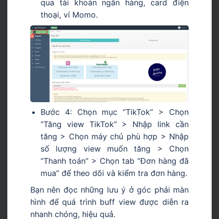
qua tài khoản ngân hàng, card điện
thoại, ví Momo.
Bước 4: Chọn mục “TikTok” > Chọn
“Tăng view TikTok” > Nhập link cần
tăng > Chọn máy chủ phù hợp > Nhập
số lượng view muốn tăng > Chọn
“Thanh toán” > Chọn tab “Đơn hàng đã
mua” để theo dõi và kiểm tra đơn hàng.
Bạn nên đọc những lưu ý ở góc phải màn
hình để quá trình buff view được diễn ra
nhanh chóng, hiệu quả.