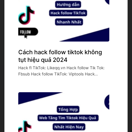
Cách hack follow tiktok không
tụt hiệu quả 2024
Hack fl TikTok: Likeqq.vn Hack follow Tik Tok:
Fbsub Hack follow TikTok: Viptools Hack
follow...