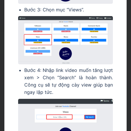
Bước 3: Chọn mục “Views”.
Bước 4: Nhập link video muốn tăng lượt
xem > Chọn “Search” là hoàn thành.
Công cụ sẽ tự động cày view giúp bạn
ngay lập tức.