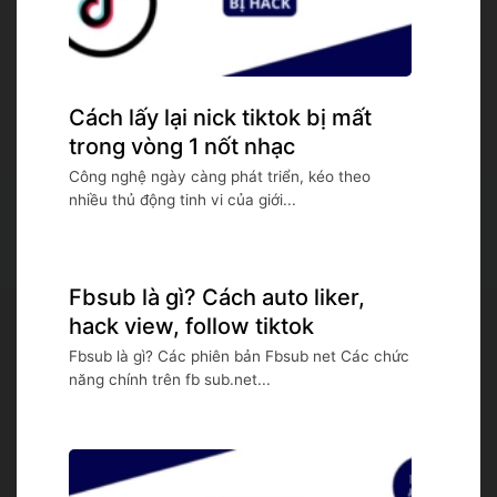
Cách lấy lại nick tiktok bị mất
trong vòng 1 nốt nhạc
Công nghệ ngày càng phát triển, kéo theo
nhiều thủ động tinh vi của giới...
Fbsub là gì? Cách auto liker,
hack view, follow tiktok
Fbsub là gì? Các phiên bản Fbsub net Các chức
năng chính trên fb sub.net...