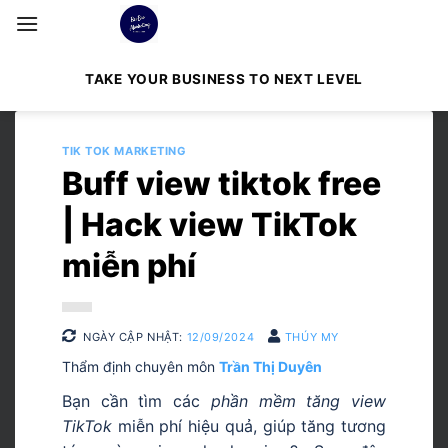
Bỏ
qua
nội
TAKE YOUR BUSINESS TO NEXT LEVEL
dung
TIK TOK MARKETING
Buff view tiktok free
| Hack view TikTok
miễn phí
NGÀY CẬP NHẬT:
12/09/2024
THÚY MY
Thẩm định chuyên môn
Trần Thị Duyên
Bạn cần tìm các
phần mềm tăng view
TikTok
miễn phí hiệu quả, giúp tăng tương