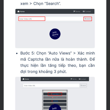
xem > Chọn “Search”.
Bước 5: Chọn “Auto Views” > Xác minh
mã Captcha lần nữa là hoàn thành. Để
thực hiện lần tăng tiếp theo, bạn cần
đợi trong khoảng 3 phút.