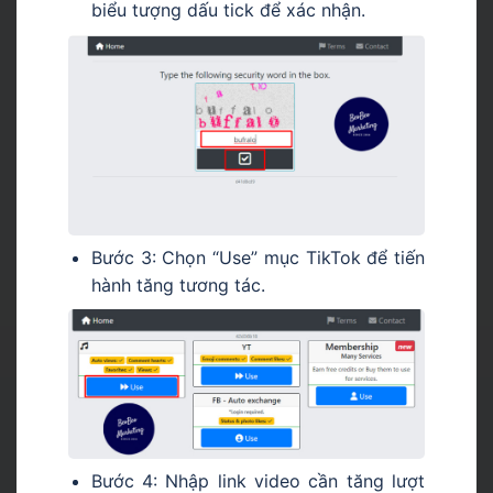
biểu tượng dấu tick để xác nhận.
Bước 3: Chọn “Use” mục TikTok để tiến
hành tăng tương tác.
Bước 4: Nhập link video cần tăng lượt