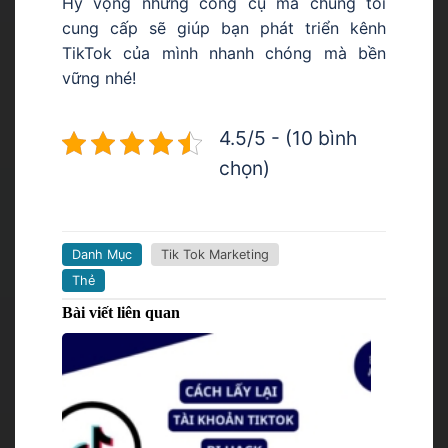
Hy vọng những công cụ mà chúng tôi
cung cấp sẽ giúp bạn phát triển kênh
TikTok của mình nhanh chóng mà bền
vững nhé!
4.5/5 - (10 bình
chọn)
Danh Mục
Tik Tok Marketing
Thẻ
Bài viết liên quan