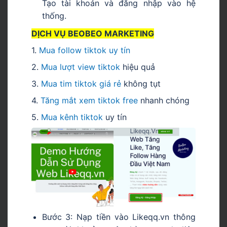
Tạo tài khoản và đăng nhập vào hệ
thống.
DỊCH VỤ BEOBEO MARKETING
1.
Mua follow tiktok uy tín
2.
Mua lượt view tiktok
hiệu quả
3.
Mua tim tiktok giá rẻ
không tụt
4.
Tăng mắt xem tiktok free
nhanh chóng
5.
Mua kênh tiktok
uy tín
Bước 3: Nạp tiền vào Likeqq.vn thông