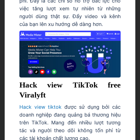
phí. Đây là các chỉ số hỗ trợ đắc lực cho
việc tăng lượt xem tự nhiên từ những
người dùng thật sự. Đẩy video và kênh
của bạn lên xu hướng dễ dàng hơn.
Hack view TikTok free
Viralyft
Hack view tiktok
được sử dụng bởi các
doanh nghiệp đang quảng bá thương hiệu
trên TikTok. Mang đến nhiều lượt tương
tác và người theo dõi không tốn phí từ
các tài khoản chất lượng cao.