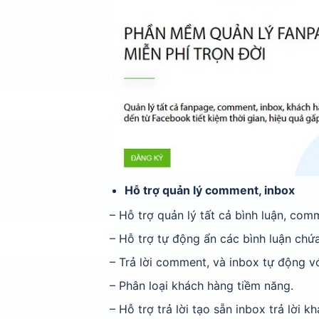
Hỗ trợ quản lý comment, inbox
– Hỗ trợ quản lý tất cả bình luận, com
– Hỗ trợ tự động ẩn các bình luận chứa
– Trả lời comment, và inbox tự động v
– Phân loại khách hàng tiềm năng.
– Hỗ trợ trả lời tạo sẵn inbox trả lời k