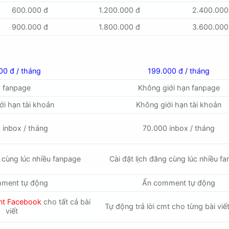
600.000 đ
1.200.000 đ
2.400.000
900.000 đ
1.800.000 đ
3.600.000
00 đ / tháng
199.000 đ / tháng
0 fanpage
Không giới hạn fanpage
ới hạn tài khoản
Không giới hạn tài khoản
 inbox / tháng
70.000 inbox / tháng
g cùng lúc nhiều fanpage
Cài đặt lịch đăng cùng lúc nhiều f
ment tự động
Ẩn comment tự động
ent Facebook
cho tất cả bài
Tự động trả lời cmt cho từng bài viế
viết