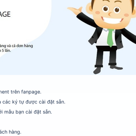
ment trên fanpage.
 các ký tự được cài đặt sẵn.
ới mẫu bạn cài đặt sẵn.
hách hàng.