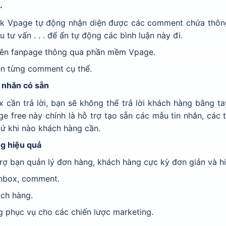
.
k Vpage tự động nhận diện được các comment chứa thông
u tư vấn . . . để ẩn tự động các bình luận này đi.
trên fanpage thông qua phần mềm Vpage.
ện từng comment cụ thể.
n nhắn có sẵn
 cần trả lời, bạn sẽ không thể trả lời khách hàng bằng t
 free này chính là hỗ trợ tạo sẵn các mẫu tin nhắn, các 
ứ khi nào khách hàng cần.
ng hiệu quả
rợ bạn quản lý đơn hàng, khách hàng cực kỳ đơn giản và hi
inbox, comment.
ách hàng.
ng phục vụ cho các chiến lược marketing.