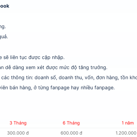
book
ng.
quả.
e sẽ liên tục được cập nhập.
 bạn dễ dàng xem xét được mức độ tăng trưởng.
 các thông tin: doanh số, doanh thu, vốn, đơn hàng, tồn kh
iên bán hàng, ở từng fanpage hay nhiều fanpage.
3 Tháng
6 Tháng
1 năm
300.000 đ
600.000 đ
1.200.000