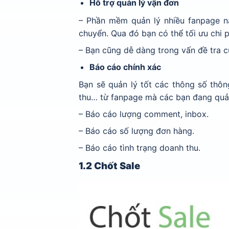
Hỗ trợ quản lý vận đơn
– Phần mềm quản lý nhiều fanpage n
chuyển. Qua đó bạn có thể tối ưu chi 
– Bạn cũng dễ dàng trong vấn đề tra c
Báo cáo chính xác
Bạn sẽ quản lý tốt các thông số thô
thu… từ fanpage mà các bạn đang quản
– Báo cáo lượng comment, inbox.
– Báo cáo số lượng đơn hàng.
– Báo cáo tình trạng doanh thu.
1.2 Chốt Sale