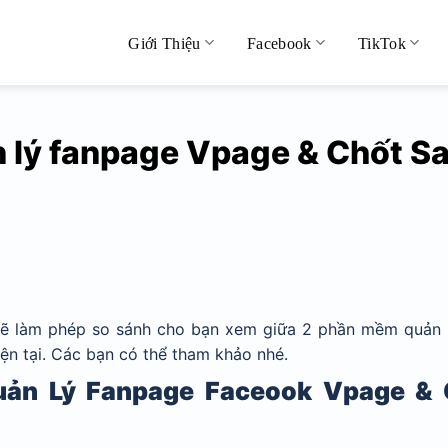
Giới Thiệu
Facebook
TikTok
lý fanpage Vpage & Chốt Sa
 sẽ làm phép so sánh cho bạn xem giữa 2 phần mềm quản 
n tại. Các bạn có thể tham khảo nhé.
ản Lý Fanpage Faceook Vpage & 