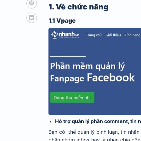
1. Về chức năng
1.1 Vpage
Hỗ trợ quản lý phần comment, tin 
Bạn có thể quản lý bình luận, tin nhắ
phân nhóm inbox hay là phân chia côn