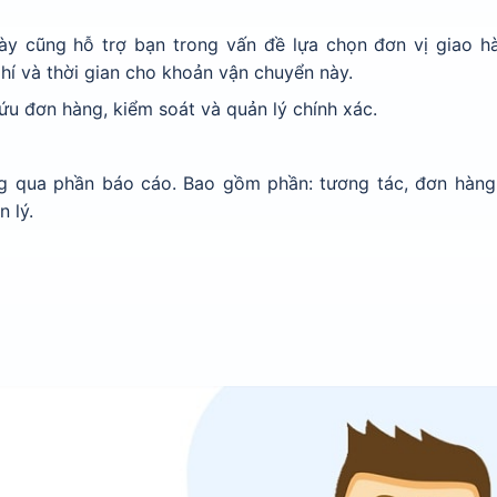
ày cũng hỗ trợ bạn trong vấn đề lựa chọn đơn vị giao h
phí và thời gian cho khoản vận chuyển này.
ứu đơn hàng, kiểm soát và quản lý chính xác.
ng qua phần báo cáo. Bao gồm phần: tương tác, đơn hàng
 lý.