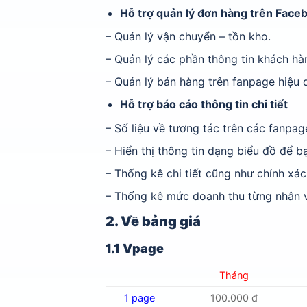
Hỗ trợ quản lý đơn hàng trên Face
– Quản lý vận chuyển – tồn kho.
– Quản lý các phần thông tin khách hà
– Quản lý bán hàng trên fanpage hiệu 
Hỗ trợ báo cáo thông tin chi tiết
– Số liệu về tương tác trên các fanpag
– Hiển thị thông tin dạng biểu đồ để
– Thống kê chi tiết cũng như chính xác
– Thống kê mức doanh thu từng nhân v
2. Về bảng giá
1.1 Vpage
Tháng
1 page
100.000 đ