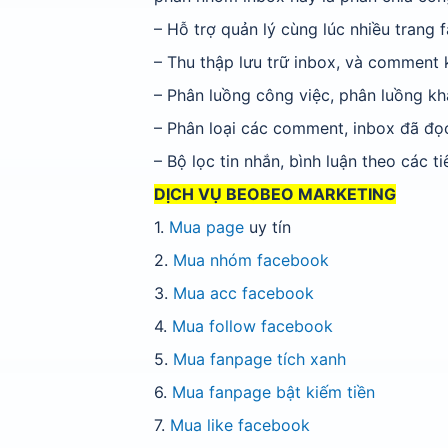
– Hỗ trợ quản lý cùng lúc nhiều trang 
– Thu thập lưu trữ inbox, và comment
– Phân luồng công việc, phân luồng khá
– Phân loại các comment, inbox đã đọ
– Bộ lọc tin nhắn, bình luận theo các
DỊCH VỤ BEOBEO MARKETING
1.
Mua page
uy tín
2.
Mua nhóm facebook
3.
Mua acc facebook
4.
Mua follow facebook
5.
Mua fanpage tích xanh
6.
Mua fanpage bật kiếm tiền
7.
Mua like facebook