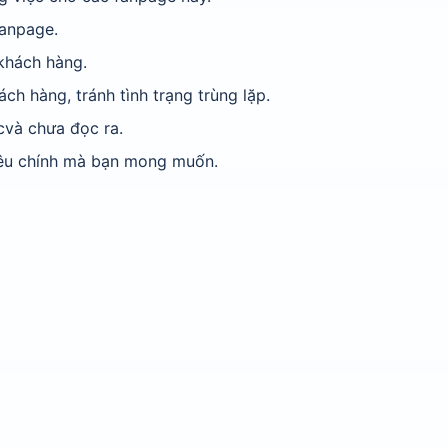
fanpage.
 khách hàng.
ch hàng, tránh tình trạng trùng lặp.
cvà chưa đọc ra.
 tiêu chính mà bạn mong muốn.