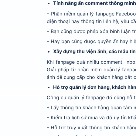
Tính năng ẩn comment thông minh
– Phần mềm quản lý fanpage Faceboo
điện thoại hay thông tin liên hệ, yêu cầ
– Bạn cũng được phép xóa bình luận 
– Hay bạn cũng được quyền ẩn hay hi
Xây dựng thư viện ảnh, các mẫu ti
Khi fanpage quá nhiều comment, inbox
Giải pháp từ phần mềm quản lý fanpage
ảnh để cung cấp cho khách hàng bất c
Hỗ trợ quản lý đơn hàng, khách hà
Công cụ quản lý fanpage đó cũng hỗ t
– Lấy thông tin khách hàng quan tâm 
– Kiểm tra lịch sử mua và độ uy tín kh
– Hỗ trợ truy xuất thông tin khách hà