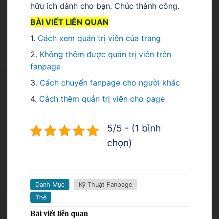
hữu ích dành cho bạn. Chúc thành công.
BÀI VIẾT LIÊN QUAN
1.
Cách xem quản trị viên của trang
2.
Không thêm được quản trị viên trên
fanpage
3.
Cách chuyển fanpage cho người khác
4.
Cách thêm quản trị viên cho page
5/5 - (1 bình
chọn)
Danh Mục
Kỹ Thuật Fanpage
Thẻ
Bài viết liên quan