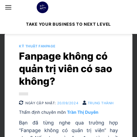
Bỏ
qua
nội
TAKE YOUR BUSINESS TO NEXT LEVEL
dung
KỸ THUẬT FANPAGE
Fanpage không có
quản trị viên có sao
không?
NGÀY CẬP NHẬT:
20/09/2024
TRUNG THÀNH
Thẩm định chuyên môn
Trần Thị Duyên
Bạn đã từng nghe qua trường hợp
“Fanpage không có quản trị viên” hay