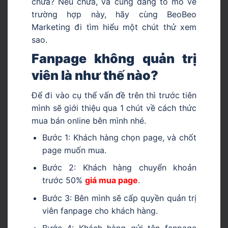
chưa? Nếu chưa, và cũng đang tò mò về
trường hợp này, hãy cùng BeoBeo
Marketing đi tìm hiểu một chút thử xem
sao.
Fanpage không quản trị
viên là như thế nào?
Để đi vào cụ thể vấn đề trên thì trước tiên
mình sẽ giới thiệu qua 1 chút về cách thức
mua bán online bên mình nhé.
Bước 1: Khách hàng chọn page, và chốt
page muốn mua.
Bước 2: Khách hàng chuyển khoản
trước 50%
giá mua page
.
Bước 3: Bên mình sẽ cấp quyền quản trị
viên fanpage cho khách hàng.