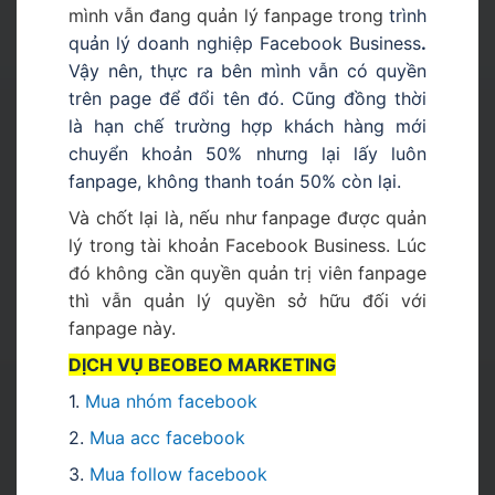
mình vẫn đang quản lý fanpage trong
trình
quản lý doanh nghiệp Facebook Business
.
Vậy nên, thực ra bên mình vẫn có quyền
trên page để đổi tên đó. Cũng đồng thời
là hạn chế trường hợp khách hàng mới
chuyển khoản 50% nhưng lại lấy luôn
fanpage, không thanh toán 50% còn lại.
Và chốt lại là, nếu như fanpage được quản
lý trong tài khoản Facebook Business. Lúc
đó không cần quyền quản trị viên fanpage
thì vẫn quản lý quyền sở hữu đối với
fanpage này.
DỊCH VỤ BEOBEO MARKETING
1.
Mua nhóm facebook
2.
Mua acc facebook
3.
Mua follow facebook