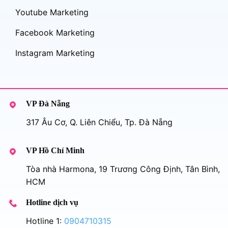
Youtube Marketing
Facebook Marketing
Instagram Marketing
VP Đà Nẵng
317 Âu Cơ, Q. Liên Chiểu, Tp. Đà Nẵng
VP Hồ Chí Minh
Tòa nhà Harmona, 19 Trương Công Định, Tân Bình,
HCM
Hotline dịch vụ
Hotline 1:
0904710315