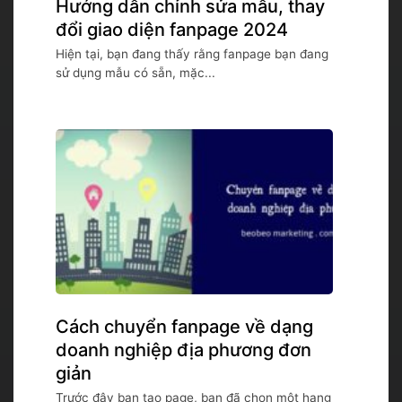
Hướng dẫn chỉnh sửa mẫu, thay
đổi giao diện fanpage 2024
Hiện tại, bạn đang thấy rằng fanpage bạn đang
sử dụng mẫu có sẵn, mặc...
Cách chuyển fanpage về dạng
doanh nghiệp địa phương đơn
giản
Trước đây bạn tạo page, bạn đã chọn một hạng