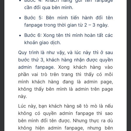
Bước 4: Khách hàng gửi tên fanpage
cần đổi qua bên mình.
Bước 5: Bên mình tiến hành đổi tên
fanpage trong thời gian từ 2 – 3 ngày.
Bước 6: Xong tên thì mình hoàn tất các
khoản giao dịch.
Quy trình là như vậy, và lúc này thì ở sau
bước thứ 3, khách hàng nhận được quyền
admin fanpage.
Xong khách hàng vào
phần vai trò trên trang thì thấy có mỗi
mình khách hàng đang là admin page,
không thấy bên mình là admin trên page
này.
Lúc này, bạn khách hàng sẽ tò mò là nếu
không có quyền admin fanpage thì sao
bên mình đổi tên được. Nhưng thực ra dù
không hiện admin fanpage, nhưng bên