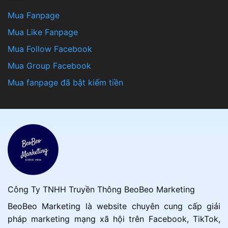
Mua Fanpage
Mua Like Fanpage
Mua Follow Facebook
Mua Group Facebook
Mua fanpage đã bật kiếm tiền
Công Ty TNHH Truyền Thông BeoBeo Marketing
BeoBeo Marketing là website chuyên cung cấp giải
pháp marketing mạng xã hội trên Facebook, TikTok,