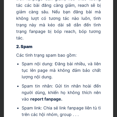
tác các bài đăng càng giảm, reach sẽ bị
giảm càng sâu. Nếu bạn đăng bài mà
không lượt có tương tác nào luôn, tình
trạng này mà kéo dài sẽ dẫn đến tình
trạng fanpage bị bóp reach, bóp tương
tác.
2. Spam
Các tình trạng spam bao gồm:
Spam nội dung: Đăng bài nhiều, và liên
tục lên page mà không đảm bảo chất
lượng nội dung.
Spam tin nhắn: Gửi tin nhắn hoài đến
người dùng, khiến họ không thích nên
vào
report fanpage.
Spam link: Chia sẻ link fanpage liên tù tì
trên các hội nhóm, group . . .