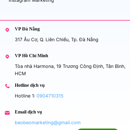
Instagram Marketing
VP Đà Nẵng
317 Âu Cơ, Q. Liên Chiểu, Tp. Đà Nẵng
VP Hồ Chí Minh
Tòa nhà Harmona, 19 Trương Công Định, Tân Bình,
HCM
Hotline dịch vụ
Hotline 1:
0904710315
Email dịch vụ
beobeomarketing@gmail.com