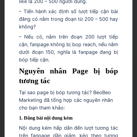
like là 200 – 500 người dùng.
– Tiến hành xác định số lượt tiếp cận bài
đăng có nằm trong đoạn từ 200 – 500 hay
không?
– Nếu có, nằm trên đoạn 200 lượt tiếp
cận, fanpage không bị bop reach, nếu nằm
dưới đoạn 150, nghĩa là fanpage đang bị
bóp tiếp cận.
Nguyên nhân Page bị bóp
tương tác
Tại sao page bị bóp tương tác? BeoBeo
Marketing đã tổng hợp các nguyên nhân
cho bạn tham khảo:
1. Đăng bài nội dung kém
Nội dung kém hấp dẫn đến lượt tương tác
trên fanpage dần giảm, kéo theo tương