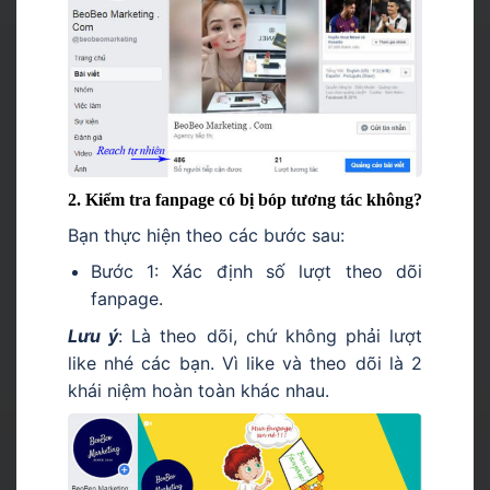
2. Kiểm tra fanpage có bị bóp tương tác không?
Bạn thực hiện theo các bước sau:
Bước 1: Xác định số lượt theo dõi
fanpage.
Lưu ý
:
Là theo dõi, chứ không phải lượt
like nhé các bạn. Vì like và theo dõi là 2
khái niệm hoàn toàn khác nhau.