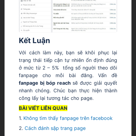
Kết Luận
Với cách làm này, bạn sẽ khôi phục lại
trạng thái tiếp cận tự nhiên ổn định đúng
ở mức từ 2 – 5% tổng số người theo dõi
fanpage cho mỗi bài đăng. Vấn đề
fanpage bị bóp reach
sẽ được giải quyết
nhanh chóng. Chúc bạn thực hiện thành
công lấy lại tương tác cho page.
BÀI VIẾT LIÊN QUAN
1.
Không tìm thấy fanpage trên facebook
2.
Cách đánh sập trang page