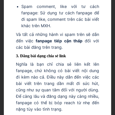
Spam comment, like với tư cách
fanpage: Sử dụng tư cách fanpage để
đi spam like, comment trên các bài viết
khác trên MXH.
Và tất cả những hành vi spam trên sẽ dẫn
đến việc
fanpage tiếp cận thấp
đối với
các bài đăng trên trang.
3. Đăng bài dạng chia sẻ link
Nghĩa là bạn chỉ chia sẻ liên kết lên
fanpage, chứ không có bài viết nội dung
đi kèm nào cả. Điều này dẫn đến việc các
bài viết trên trang dần mất đi sức hút,
cũng như sự quan tâm đối với người dùng.
Để càng lâu và đăng dạng này càng nhiều,
fanpage có thể bị bóp reach từ nhẹ đến
nặng tùy vào tình trạng.