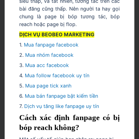
siêu thấp, và tất nhiên, tương tác trên các
bài đăng cũng thấp. Nên người ta hay gọi
chung là page bị bóp tương tác, bóp
reach hoặc page bị flop.
DỊCH VỤ BEOBEO MARKETING
1.
Mua fanpage facebook
2.
Mua nhóm facebook
3.
Mua acc facebook
4.
Mua follow facebook uy tín
5.
Mua page tick xanh
6.
Mua bán fanpage bật kiếm tiền
7.
Dịch vụ tăng like fanpage uy tín
Cách xác định fanpage có bị
bóp reach không?