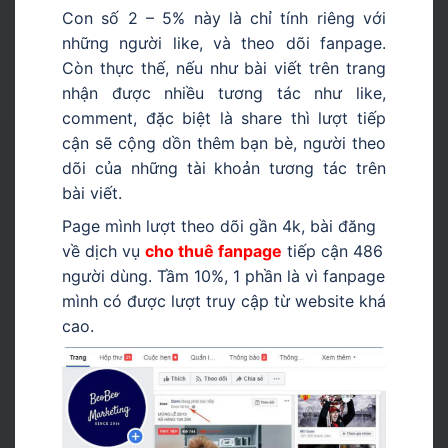
Con số 2 – 5% này là chỉ tính riêng với
những người like, và theo dõi fanpage.
Còn thực thế, nếu như bài viết trên trang
nhận được nhiều tương tác như like,
comment, đặc biệt là share thì lượt tiếp
cận sẽ cộng dồn thêm bạn bè, người theo
dõi của những tài khoản tương tác trên
bài viết.
Page mình lượt theo dõi gần 4k, bài đăng
về dịch vụ
cho thuê fanpage
tiếp cận 486
người dùng. Tầm 10%, 1 phần là vì fanpage
mình có được lượt truy cập từ website khá
cao.