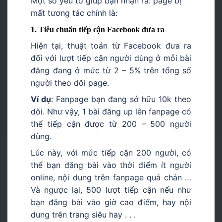
Một số yếu tố giúp bạn nhận ra: page bị
mất tương tác chính là:
1. Tiêu chuẩn tiếp cận Facebook đưa ra
Hiện tại, thuật toán từ Facebook đưa ra
đối với lượt tiếp cận người dùng ở mỗi bài
đăng đang ở mức từ 2 – 5% trên tổng số
người theo dõi page.
Ví dụ
:
Fanpage bạn đang sở hữu 10k theo
dõi. Như vậy, 1 bài đăng up lên fanpage có
thể tiếp cận được từ 200 – 500 người
dùng.
Lúc này, với mức tiếp cận 200 người, có
thể bạn đăng bài vào thời điểm ít người
online, nội dung trên fanpage quá chán …
Và ngược lại, 500 lượt tiếp cận nếu như
bạn đăng bài vào giờ cao điểm, hay nội
dung trên trang siêu hay . . .