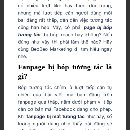
có nhiều lượt like hay theo dõi trang,
nhưng mà lượt tiếp cận người dùng mỗi
bài đăng rất thấp, dẫn đến việc tương tác
cũng hạn hẹp. Vậy, có phải
page bị bóp
tương tác
, bị bóp reach hay không? Nếu
đúng như vậy thì phải làm thế nào? Hãy
cùng BeoBeo Marketing đi tìm hiểu ngay
nhé.
Fanpage bị bóp tương tác là
gì?
Bóp tương tác chính là lượt tiếp cận tự
nhiên của bài viết mà bạn đăng trên
fanpage quá thấp, nằm dưới phạm vi tiếp
cận cơ bản mà Facebook đang cho phép.
Khi
fanpage bị mất tương tác
như này, số
lượng người dùng nhìn thấy bài đăng sẽ