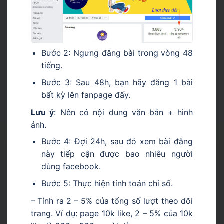
Bước 2: Ngưng đăng bài trong vòng 48
tiếng.
Bước 3: Sau 48h, bạn hãy đăng 1 bài
bất kỳ lên fanpage đấy.
Lưu ý
:
Nên có nội dung văn bản + hình
ảnh.
Bước 4: Đợi 24h, sau đó xem bài đăng
này tiếp cận được bao nhiêu người
dùng facebook.
Bước 5: Thực hiện tính toán chỉ số.
– Tính ra 2 – 5% của tổng số lượt theo dõi
trang. Ví dụ: page 10k like, 2 – 5% của 10k