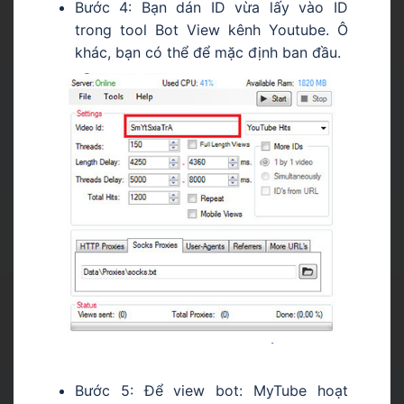
Bước 4: Bạn dán ID vừa lấy vào ID
trong tool Bot View kênh Youtube. Ô
khác, bạn có thể để mặc định ban đầu.
Bước 5: Để view bot: MyTube hoạt