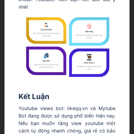
nhé!
Kết Luận
Youtube views bot: likeqq.vn và Mytube
Bot đang được sử dụng phổ biến hiện nay.
Nếu bạn muốn tăng view youtube một
cách tự động nhanh chóng, giá rẻ có bảo