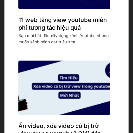
11 web tăng view youtube miễn
phí tương tác hiệu quả
Bạn mới bắt đầu xây dựng kênh Youtube nhưng
muốn kênh mình đạt triệu lượt...
Ẩn video, xóa video có bị trừ