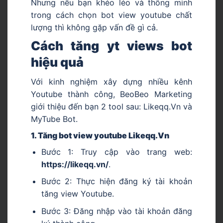
Nhưng nếu bạn khéo léo và thông minh
trong cách chọn bot view youtube chất
lượng thì không gặp vấn đề gì cả.
Cách tăng yt views bot
hiệu quả
Với kinh nghiệm xây dựng nhiều kênh
Youtube thành công, BeoBeo Marketing
giới thiệu đến bạn 2 tool sau: Likeqq.Vn và
MyTube Bot.
1. Tăng bot view youtube Likeqq.Vn
Bước 1: Truy cập vào trang web:
https://likeqq.vn/
.
Bước 2: Thực hiện đăng ký tài khoản
tăng view Youtube.
Bước 3: Đăng nhập vào tài khoản đăng