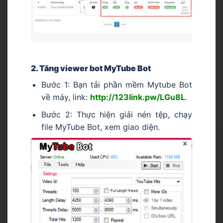
2. Tăng viewer bot MyTube Bot
Bước 1: Bạn tải phần mềm Mytube Bot
về máy, link:
http://123link.pw/LGu8L
.
Bước 2: Thực hiện giải nén tệp, chạy
file MyTube Bot, xem giao diện.