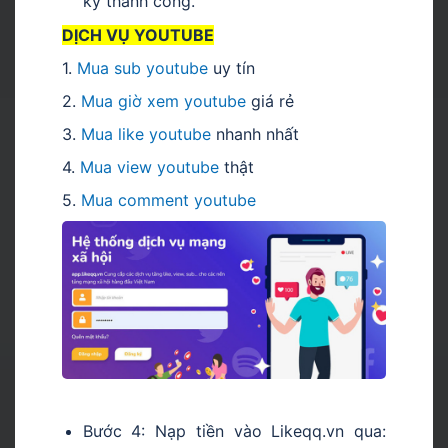
ký thành công.
DỊCH VỤ YOUTUBE
1.
Mua sub youtube
uy tín
2.
Mua giờ xem youtube
giá rẻ
3.
Mua like youtube
nhanh nhất
4.
Mua view youtube
thật
5.
Mua comment youtube
Bước 4: Nạp tiền vào Likeqq.vn qua: