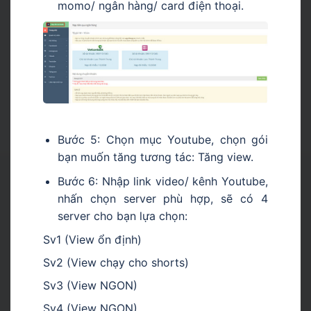
momo/ ngân hàng/ card điện thoại.
Bước 5: Chọn mục Youtube, chọn gói
bạn muốn tăng tương tác: Tăng view.
Bước 6: Nhập link video/ kênh Youtube,
nhấn chọn server phù hợp, sẽ có 4
server cho bạn lựa chọn:
Sv1 (View ổn định)
Sv2 (View chạy cho shorts)
Sv3 (View NGON)
Sv4 (View NGON)