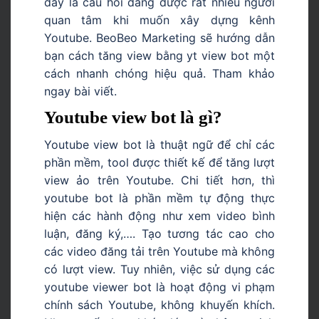
đây là câu hỏi đang được rất nhiều người
quan tâm khi muốn xây dựng kênh
Youtube. BeoBeo Marketing sẽ hướng dẫn
bạn cách tăng view bằng yt view bot
một
cách nhanh chóng hiệu quả. Tham khảo
ngay bài viết.
Youtube view bot là gì?
Youtube view bot là thuật ngữ để chỉ các
phần mềm, tool được thiết kế để tăng lượt
view ảo trên Youtube. Chi tiết hơn, thì
youtube bot là phần mềm tự động thực
hiện các hành động như xem video bình
luận, đăng ký,…. Tạo tương tác cao cho
các video đăng tải trên Youtube mà không
có lượt view. Tuy nhiên, việc sử dụng các
youtube viewer bot là hoạt động vi phạm
chính sách Youtube, không khuyến khích.