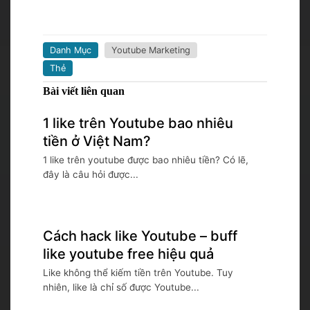
Danh Mục
Youtube Marketing
Thẻ
Bài viết liên quan
1 like trên Youtube bao nhiêu
tiền ở Việt Nam?
1 like trên youtube được bao nhiêu tiền? Có lẽ,
đây là câu hỏi được...
Cách hack like Youtube – buff
like youtube free hiệu quả
Like không thể kiếm tiền trên Youtube. Tuy
nhiên, like là chỉ số được Youtube...