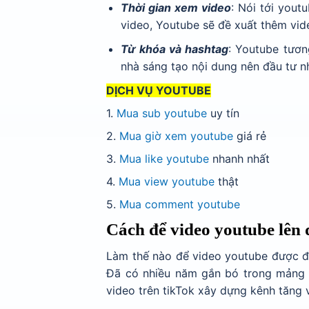
Thời gian xem video
: Nói tới yout
video, Youtube sẽ đề xuất thêm vid
Từ khóa và hashtag
: Youtube tươn
nhà sáng tạo nội dung nên đầu tư 
DỊCH VỤ YOUTUBE
1.
Mua sub youtube
uy tín
2.
Mua giờ xem youtube
giá rẻ
3.
Mua like youtube
nhanh nhất
4.
Mua view youtube
thật
5.
Mua comment youtube
Cách để video youtube lên 
Làm thế nào để video youtube được đề 
Đã có nhiều năm gắn bó trong mảng 
video trên tikTok xây dựng kênh tăng 