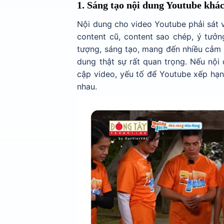
1. Sáng tạo nội dung Youtube khác
Nội dung cho video Youtube phải sát 
content cũ, content sao chép, ý tưởn
tượng, sáng tạo, mang đến nhiều cảm 
dung thật sự rất quan trọng. Nếu nội 
cập video, yếu tố để Youtube xếp hạng
nhau.