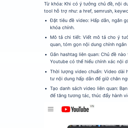
Từ khóa: Khi có ý tưởng chủ đề, nội d
tool hỗ trợ như: a href, semrush, keyw
Đặt tiêu đề video: Hấp dẫn, ngắn g
khóa chính.
Mô tả chi tiết: Viết mô tả cho ý t
quan, tóm gọn nội dung chính ngắn 
Gắn hashtag liên quan: Chủ đề nào 
Youtube có thể hiểu chính xác nội 
Thời lượng video chuẩn: Video dài 
tư nội dung hấp dẫn để giữ chân ng
Tạo danh sách video liên quan: Bạn 
để tăng tương tác, thúc đẩy hành v