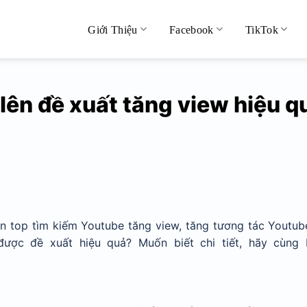
Giới Thiệu
Facebook
TikTok
lên đề xuất tăng view hiệu q
ên top tìm kiếm Youtube tăng view, tăng tương tác Youtub
ược đề xuất hiệu quả? Muốn biết chi tiết, hãy cùng