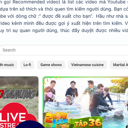
n gọi Recommended video) là list các video mà Youtube 
 dựa trên sở thích và thói quen tìm kiếm người dùng. Bạn c
ube với dòng chữ :” được đề xuất cho bạn”. Hầu như nhà s
deo kênh mình đều được gợi ý xuất hiện trên tìm kiếm. V
y trì sự quan người dùng, thúc đẩy duyệt được nhiều vi