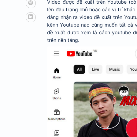
Video được đề xuất trên Youtube (cò
lên đầu trang chủ hoặc các vị trí khác
dàng nhận ra video đề xuất trên Yout
kênh Youtube nào cũng muốn tất cả vi
đề xuất được xem là cách youtube du
trên nền tảng.