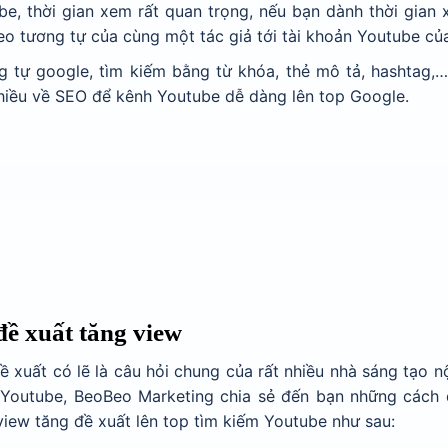
ube, thời gian xem rất quan trọng, nếu bạn dành thời gian
eo tương tự của cùng một tác giả tới tài khoản Youtube củ
g tự google, tìm kiếm bằng từ khóa, thẻ mô tả, hashtag,…
nhiều về SEO để kênh Youtube dễ dàng lên top Google.
đề xuất tăng view
xuất có lẽ là câu hỏi chung của rất nhiều nhà sáng tạo n
Youtube, BeoBeo Marketing chia sẻ đến bạn những cách 
view tăng đề xuất lên top tìm kiếm Youtube như sau: