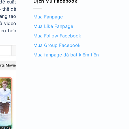
Dịch Vụ Facebook
đề xuất
ó thể dễ
áng tạo
Mua Fanpage
à video
Mua Like Fanpage
deo hơn
Mua Follow Facebook
Mua Group Facebook
Mua fanpage đã bật kiếm tiền