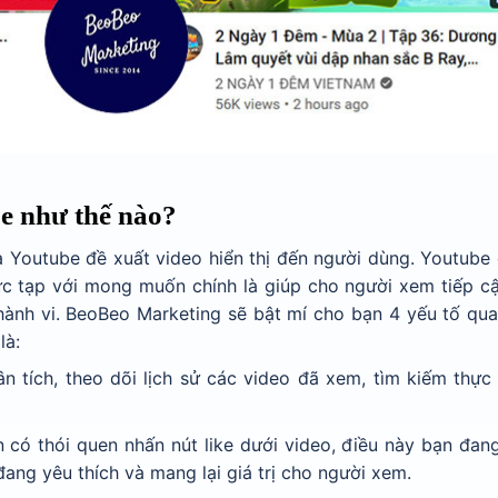
e như thế nào?
Youtube đề xuất video hiển thị đến người dùng. Youtube 
ức tạp với mong muốn chính là giúp cho người xem tiếp c
hành vi. BeoBeo Marketing sẽ bật mí cho bạn 4 yếu tố qua
là:
ân tích, theo dõi lịch sử các video đã xem, tìm kiếm thực
n có thói quen nhấn nút like dưới video, điều này bạn đa
đang yêu thích và mang lại giá trị cho người xem.