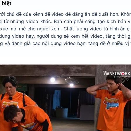
 biệt
với chủ đề của kênh để video dễ dàng ăn đề xuất hơn. Khô
g từ những video khác. Bạn cần phải sáng tạo kịch bản v
xúc mới mẻ cho người xem. Chất lượng video từ hình ảnh, 
dung video hay, người dùng sẽ xem hết video, tăng thời g
 và đánh giá cao nội dung video bạn, tăng đề ở nhiều vị 