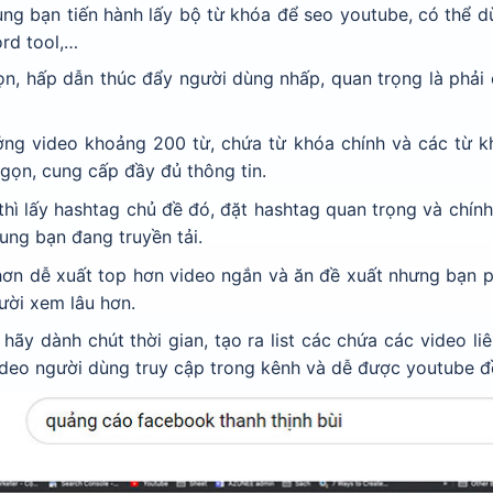
ung bạn tiến hành lấy bộ từ khóa để seo youtube, có thể 
ord tool,…
ọn, hấp dẫn thúc đẩy người dùng nhấp, quan trọng là phải
ưởng video khoảng 200 từ, chứa từ khóa chính và các từ k
gọn, cung cấp đầy đủ thông tin.
thì lấy hashtag chủ đề đó, đặt hashtag quan trọng và chín
dung bạn đang truyền tải.
hơn dễ xuất top hơn video ngắn và ăn đề xuất nhưng bạn p
ười xem lâu hơn.
hãy dành chút thời gian, tạo ra list các chứa các video l
ideo người dùng truy cập trong kênh và dễ được youtube đ