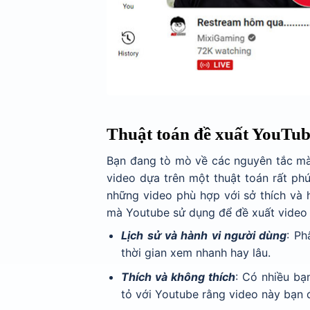
Thuật toán đề xuất YouTub
Bạn đang tò mò về các nguyên tắc mà 
video dựa trên một thuật toán rất ph
những video phù hợp với sở thích và 
mà Youtube sử dụng để đề xuất video 
Lịch sử và hành vi người dùng
: Ph
thời gian xem nhanh hay lâu.
Thích và không thích
: Có nhiều bạ
tỏ với Youtube rằng video này bạn 