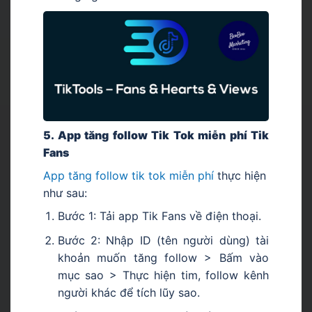
5. App tăng follow Tik Tok miễn phí Tik
Fans
App tăng follow tik tok miễn phí
thực hiện
như sau:
Bước 1: Tải app Tik Fans về điện thoại.
Bước 2: Nhập ID (tên người dùng) tài
khoản muốn tăng follow > Bấm vào
mục sao > Thực hiện tim, follow kênh
người khác để tích lũy sao.