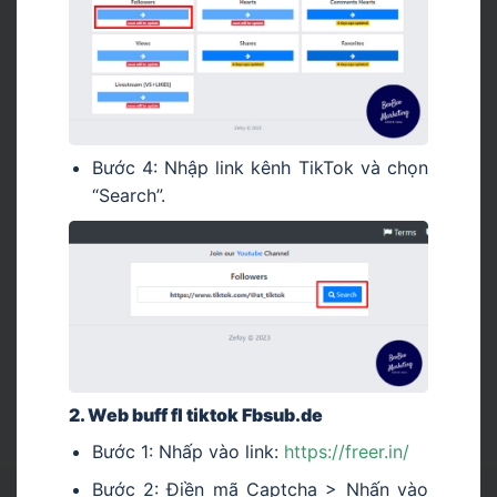
Bước 4: Nhập link kênh TikTok và chọn
“Search”.
2. Web buff fl tiktok Fbsub.de
Bước 1: Nhấp vào link:
https://freer.in/
Bước 2: Điền mã Captcha > Nhấn vào