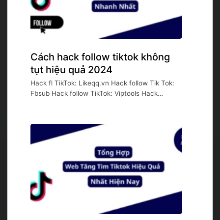
Cách hack follow tiktok không
tụt hiệu quả 2024
Hack fl TikTok: Likeqq.vn Hack follow Tik Tok:
Fbsub Hack follow TikTok: Viptools Hack
follow...