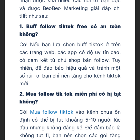
nhận được khá nhiều câu hỏi từ bạn đọc
và được BeoBeo Marketing giải đáp chi
tiết như sau:
1. Buff follow tiktok free có an toàn
không?
Có! Nếu bạn lựa chọn buff tiktok ở trên
các trang web, các app có độ uy tín cao,
có cam kết từ chủ shop bán follow. Tuy
nhiên, để đảo bảo hiệu quả và tránh một
số rủi ro, bạn chỉ nên tăng cho kênh tiktok
mới.
2. Mua follow tik tok miễn phí có bị tụt
không?
Có!
Mua follow tiktok
vào kênh chưa ổn
định có thể bị tụt khoảng 5-10 người lúc
đầu nhưng không đáng kể. Để đảm bảo là
không tụt fl, bạn nên chọn các gói tăng