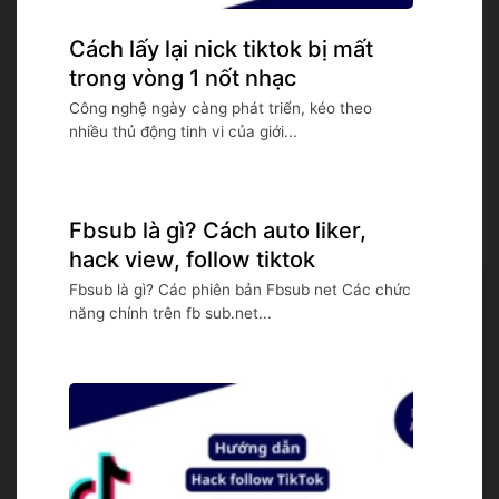
Cách lấy lại nick tiktok bị mất
trong vòng 1 nốt nhạc
Công nghệ ngày càng phát triển, kéo theo
nhiều thủ động tinh vi của giới...
Fbsub là gì? Cách auto liker,
hack view, follow tiktok
Fbsub là gì? Các phiên bản Fbsub net Các chức
năng chính trên fb sub.net...