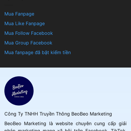
Mua Fanpage
Mua Like Fanpage
Mua Follow Facebook
Mua Group Facebook
Mua fanpage đã bật kiếm tiền
Công Ty TNHH Truyền Thông BeoBeo Marketing
BeoBeo Marketing là website chuyên cung cấp giải
pháp marketing mạng xã hội trên Facebook, TikTok,