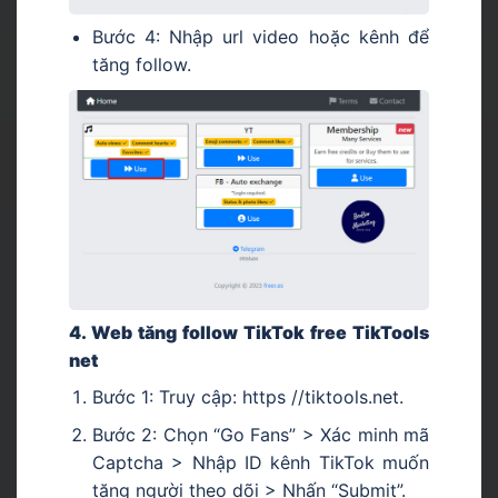
Bước 4: Nhập url video hoặc kênh để
tăng follow.
4. Web tăng follow TikTok free TikTools
net
Bước 1: Truy cập: https //tiktools.net.
Bước 2: Chọn “Go Fans” > Xác minh mã
Captcha > Nhập ID kênh TikTok muốn
tăng người theo dõi > Nhấn “Submit”.