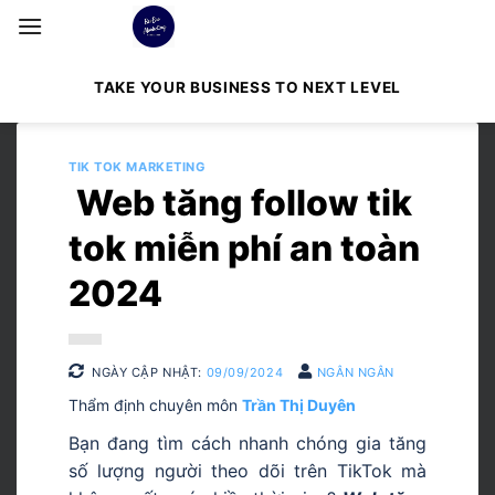
Bỏ
qua
nội
TAKE YOUR BUSINESS TO NEXT LEVEL
dung
TIK TOK MARKETING
Web tăng follow tik
tok miễn phí an toàn
2024
NGÀY CẬP NHẬT:
09/09/2024
NGÂN NGÂN
Thẩm định chuyên môn
Trần Thị Duyên
Bạn đang tìm cách nhanh chóng gia tăng
số lượng người theo dõi trên TikTok mà