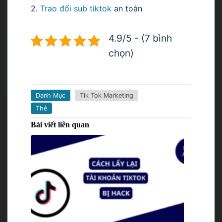
2.
Trao đổi sub tiktok
an toàn
4.9/5 - (7 bình
chọn)
Danh Mục
Tik Tok Marketing
Thẻ
Bài viết liên quan