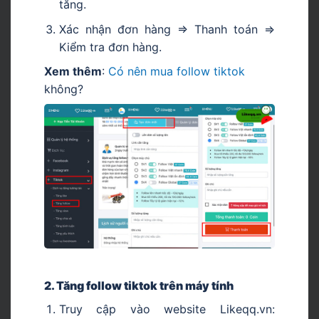
tăng.
Xác nhận đơn hàng => Thanh toán =>
Kiểm tra đơn hàng.
Xem thêm
:
Có nên mua follow tiktok
không?
2. Tăng follow tiktok trên máy tính
Truy cập vào website Likeqq.vn: