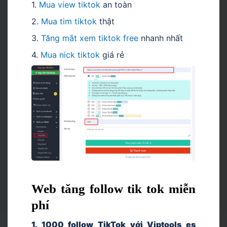
1.
Mua view tiktok
an toàn
2.
Mua tim tiktok
thật
3.
Tăng mắt xem tiktok free
nhanh nhất
4.
Mua nick tiktok
giá rẻ
Web tăng follow tik tok miễn
phí
1. 1000 follow TikTok với Viptools es