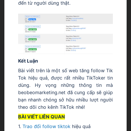
đến từ người dùng thật.
Kết Luận
Bài viết trên là một số web tăng follow Tik
Tok hiệu quả, được rất nhiều TikToker tin
dùng. Hy vọng những thông tin mà
beobeomarketing.net đã cung cấp sẽ giúp
bạn nhanh chóng sở hữu nhiều lượt người
theo dõi cho kênh TikTok nhé!
BÀI VIẾT LIÊN QUAN
1.
Trao đổi follow tiktok
hiệu quả