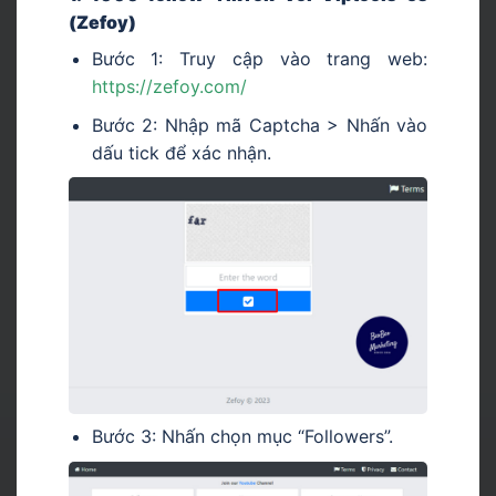
(Zefoy)
Bước 1: Truy cập vào trang web:
https://zefoy.com/
Bước 2: Nhập mã Captcha > Nhấn vào
dấu tick để xác nhận.
Bước 3: Nhấn chọn mục “Followers”.