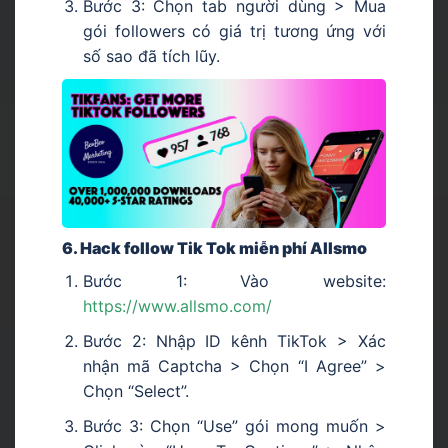
Bước 3: Chọn tab người dùng > Mua
gói followers có giá trị tương ứng với
số sao đã tích lũy.
6. Hack follow Tik Tok miễn phí Allsmo
Bước 1: Vào website:
https://www.allsmo.com/
Bước 2: Nhập ID kênh TikTok > Xác
nhận mã Captcha > Chọn “I Agree” >
Chọn “Select”.
Bước 3: Chọn “Use” gói mong muốn >