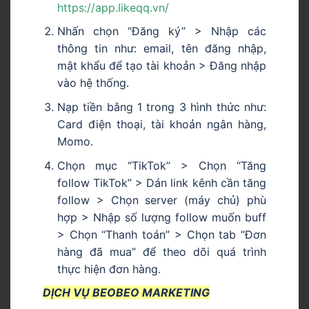
https://app.likeqq.vn/
Nhấn chọn “Đăng ký” > Nhập các
thông tin như: email, tên đăng nhập,
mật khẩu để tạo tài khoản > Đăng nhập
vào hệ thống.
Nạp tiền bằng 1 trong 3 hình thức như:
Card điện thoại, tài khoản ngân hàng,
Momo.
Chọn mục “TikTok” > Chọn “Tăng
follow TikTok” > Dán link kênh cần tăng
follow > Chọn server (máy chủ) phù
hợp > Nhập số lượng follow muốn buff
> Chọn “Thanh toán” > Chọn tab “Đơn
hàng đã mua” để theo dõi quá trình
thực hiện đơn hàng.
DỊCH VỤ BEOBEO MARKETING