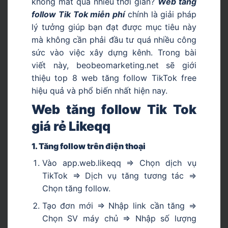
không mất quá nhiều thời gian?
Web tăng
follow Tik Tok miễn phí
chính là giải pháp
lý tưởng giúp bạn đạt được mục tiêu này
mà không cần phải đầu tư quá nhiều công
sức vào việc xây dựng kênh. Trong bài
viết này, beobeomarketing.net sẽ giới
thiệu top 8 web tăng follow TikTok free
hiệu quả và phổ biến nhất hiện nay.
Web tăng follow Tik Tok
giá rẻ Likeqq
1. Tăng follow trên điện thoại
Vào app.web.likeqq => Chọn dịch vụ
TikTok => Dịch vụ tăng tương tác =>
Chọn tăng follow.
Tạo đơn mới => Nhập link cần tăng =>
Chọn SV máy chủ => Nhập số lượng