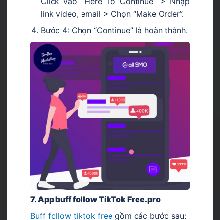
Click vào “Here To Continue” > Nhập
link video, email > Chọn “Make Order”.
Bước 4: Chọn “Continue” là hoàn thành.
7. App buff follow TikTok Free.pro
Buff follow tiktok free
gồm các bước sau: