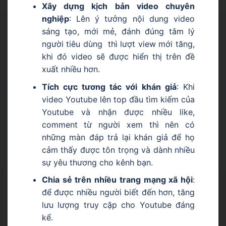
Xây dựng kịch bản video chuyên
nghiệp
: Lên ý tưởng nội dung video
sáng tạo, mới mẻ, đánh đúng tâm lý
người tiêu dùng thì lượt view mới tăng,
khi đó video sẽ được hiển thị trên đề
xuất nhiều hơn.
Tích cực tương tác với khán giả
: Khi
video Youtube lên top đầu tìm kiếm của
Youtube và nhận được nhiều like,
comment từ người xem thì nên có
những màn đáp trả lại khán giả để họ
cảm thấy được tôn trọng và dành nhiều
sự yêu thương cho kênh bạn.
Chia sẻ trên nhiều trang mạng xã hội
:
để được nhiều người biết đến hơn, tăng
lưu lượng truy cập cho Youtube đáng
kể.