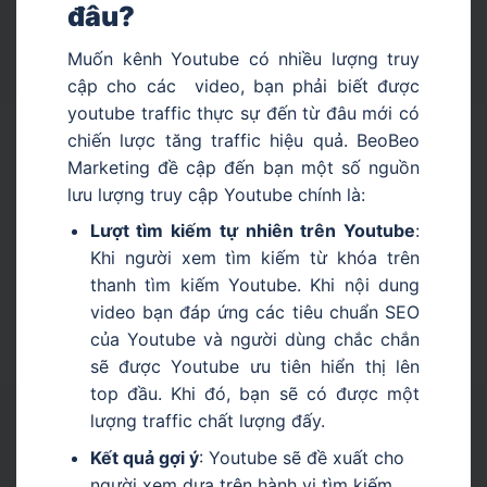
đâu?
Muốn kênh Youtube có nhiều lượng truy
cập cho các video, bạn phải biết được
youtube traffic thực sự đến từ đâu mới có
chiến lược tăng traffic hiệu quả. BeoBeo
Marketing đề cập đến bạn một số nguồn
lưu lượng truy cập Youtube chính là:
Lượt tìm kiếm tự nhiên trên Youtube
:
Khi người xem tìm kiếm từ khóa trên
thanh tìm kiếm Youtube. Khi nội dung
video bạn đáp ứng các tiêu chuẩn SEO
của Youtube và người dùng chắc chắn
sẽ được Youtube ưu tiên hiển thị lên
top đầu. Khi đó, bạn sẽ có được một
lượng traffic chất lượng đấy.
Kết quả gợi ý
: Youtube sẽ đề xuất cho
người xem dựa trên hành vi tìm kiếm