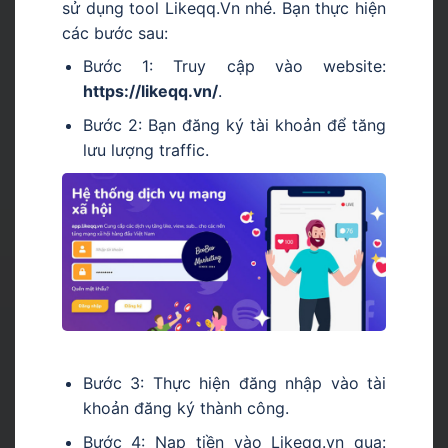
sử dụng tool Likeqq.Vn nhé. Bạn thực hiện
các bước sau:
Bước 1: Truy cập vào website:
https://likeqq.vn/
.
Bước 2: Bạn đăng ký tài khoản để tăng
lưu lượng traffic.
Bước 3: Thực hiện đăng nhập vào tài
khoản đăng ký thành công.
Bước 4: Nạp tiền vào Likeqq.vn qua: