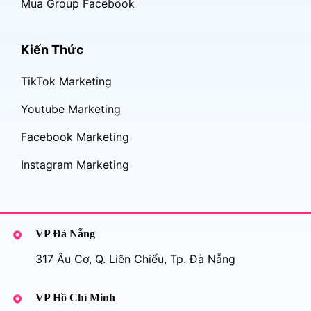
Mua Group Facebook
Kiến Thức
TikTok Marketing
Youtube Marketing
Facebook Marketing
Instagram Marketing
VP Đà Nẵng
317 Âu Cơ, Q. Liên Chiểu, Tp. Đà Nẵng
VP Hồ Chí Minh