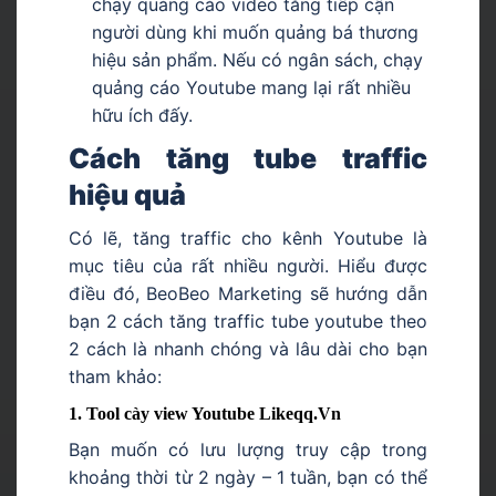
chạy quảng cáo video tăng tiếp cận
người dùng khi muốn quảng bá thương
hiệu sản phẩm. Nếu có ngân sách, chạy
quảng cáo Youtube mang lại rất nhiều
hữu ích đấy.
Cách tăng tube traffic
hiệu quả
Có lẽ, tăng traffic cho kênh Youtube là
mục tiêu của rất nhiều người. Hiểu được
điều đó, BeoBeo Marketing sẽ hướng dẫn
bạn 2 cách tăng traffic tube youtube theo
2 cách là nhanh chóng và lâu dài cho bạn
tham khảo:
1. Tool cày view Youtube Likeqq.Vn
Bạn muốn có lưu lượng truy cập trong
khoảng thời từ 2 ngày – 1 tuần, bạn có thể