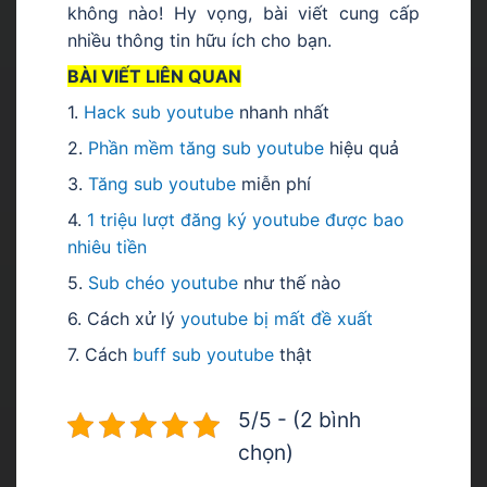
không nào! Hy vọng, bài viết cung cấp
nhiều thông tin hữu ích cho bạn.
BÀI VIẾT LIÊN QUAN
1.
Hack sub youtube
nhanh nhất
2.
Phần mềm tăng sub youtube
hiệu quả
3.
Tăng sub youtube
miễn phí
4.
1 triệu lượt đăng ký youtube được bao
nhiêu tiền
5.
Sub chéo youtube
như thế nào
6. Cách xử lý
youtube bị mất đề xuất
7. Cách
buff sub youtube
thật
5/5 - (2 bình
chọn)