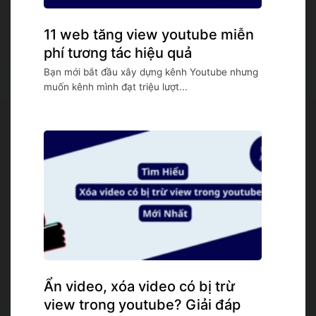
11 web tăng view youtube miễn
phí tương tác hiệu quả
Bạn mới bắt đầu xây dựng kênh Youtube nhưng
muốn kênh mình đạt triệu lượt...
Ẩn video, xóa video có bị trừ
view trong youtube? Giải đáp