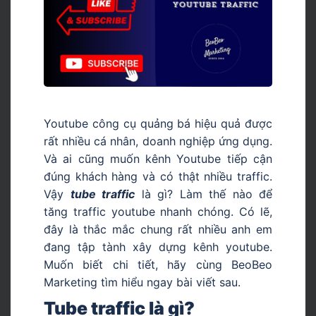
Youtube công cụ quảng bá hiệu quả được
rất nhiều cá nhân, doanh nghiệp ứng dụng.
Và ai cũng muốn kênh Youtube tiếp cận
đúng khách hàng và có thật nhiều traffic.
Vậy
tube traffic
là gì? Làm thế nào để
tăng traffic youtube nhanh chóng. Có lẽ,
đây là thắc mắc chung rất nhiều anh em
đang tập tành xây dựng kênh youtube.
Muốn biết chi tiết, hãy cùng BeoBeo
Marketing tìm hiểu ngay bài viết sau.
Tube traffic là gì?