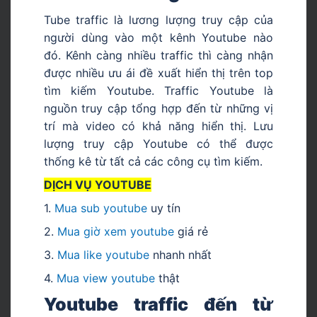
Tube traffic là lương lượng truy cập của
người dùng vào một kênh Youtube nào
đó. Kênh càng nhiều traffic thì càng nhận
được nhiều ưu ái đề xuất hiển thị trên top
tìm kiếm Youtube. Traffic Youtube là
nguồn truy cập tổng hợp đến từ những vị
trí mà video có khả năng hiển thị. Lưu
lượng truy cập Youtube có thể được
thống kê từ tất cả các công cụ tìm kiếm.
DỊCH VỤ YOUTUBE
1.
Mua sub youtube
uy tín
2.
Mua giờ xem youtube
giá rẻ
3.
Mua like youtube
nhanh nhất
4.
Mua view youtube
thật
Youtube traffic đến từ