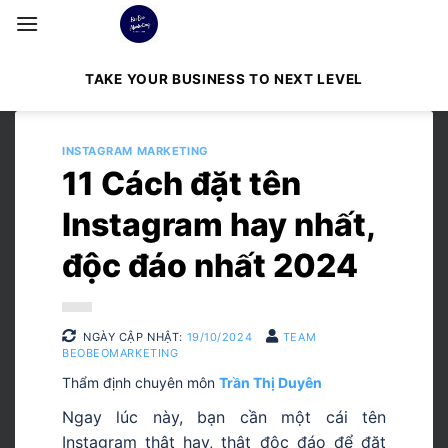
Bỏ
qua
nội
TAKE YOUR BUSINESS TO NEXT LEVEL
dung
INSTAGRAM MARKETING
11 Cách đặt tên
Instagram hay nhất,
độc đáo nhất 2024
NGÀY CẬP NHẬT:
19/10/2024
TEAM
BEOBEOMARKETING
Thẩm định chuyên môn
Trần Thị Duyên
Ngay lúc này, bạn cần một cái tên
Instagram thật hay, thật độc đáo để đặt