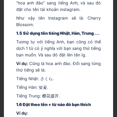
“hoa anh đào” sang tiếng Anh, và sau đó
đặt cho tên tài khoản instagram.
Như vậy tên Instagram sẽ là: Cherry
Blossom.
1.5 Sử dụng tên tiếng Nhật, Hàn, Trung . . .
Tương tự với tiếng Anh, bạn cũng có thể
dịch 1 từ có ý nghĩa với bạn sang thứ tiếng
bạn muốn. Và sau đó đặt lên tên Ig.
Ví dụ:
Cũng là hoa anh đào. Đổi sang từng
thứ tiếng sẽ là:
Tiếng Nhật: さくら.
Tiếng Hàn: 벚꽃.
Tiếng Trung: 樱花盛开.
1.6 Đặt theo tên + từ nào đó bạn thích
Ví dụ: