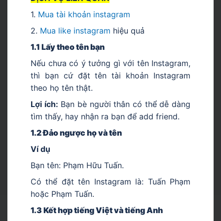
1.
M
ua tài khoản instagram
2.
Mua like instagram
hiệu quả
1.1 Lấy theo tên bạn
Nếu chưa có ý tưởng gì với tên Instagram,
thì bạn cứ đặt tên tài khoản Instagram
theo họ tên thật.
Lợi ích:
Bạn bè người thân có thể dễ dàng
tìm thấy, hay nhận ra bạn để add friend.
1.2 Đảo ngược họ và tên
Ví dụ
Bạn tên: Phạm Hữu Tuấn.
Có thể đặt tên Instagram là: Tuấn Phạm
hoặc Phạm Tuấn.
1.3 Kết hợp tiếng Việt và tiếng Anh