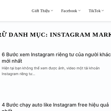
Giới Thiệu
Facebook
TikTok
RỮ DANH MỤC:
INSTAGRAM MAR
6 Bước xem Instagram riêng tư của người khác
mới nhất
Hiện tại bạn không thể xem được ảnh, video một tài khoản
Instagram riêng tư...
4 Bước chạy auto like Instagram free hiệu quả