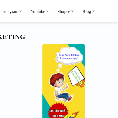
Instagram
Youtube
Shopee
Blog
KETING