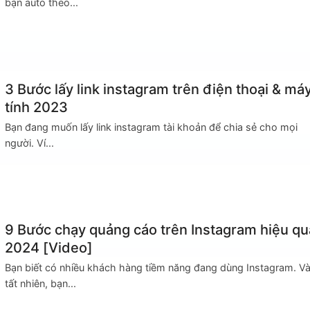
bạn auto theo...
3 Bước lấy link instagram trên điện thoại & má
tính 2023
Bạn đang muốn lấy link instagram tài khoản để chia sẻ cho mọi
người. Ví...
9 Bước chạy quảng cáo trên Instagram hiệu qu
2024 [Video]
Bạn biết có nhiều khách hàng tiềm năng đang dùng Instagram. V
tất nhiên, bạn...