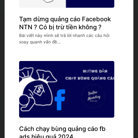
Tạm dừng quảng cáo Facebook
NTN ? Có bị trừ tiền không ?
Bài viết này mình sẽ trả lời nhanh các câu hỏi
xoay quanh vấn đề...
Cách chạy bùng quảng cáo fb
ads hiệu quả 2024