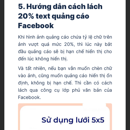
5. Hướng dẫn cách lách
20% text quảng cáo
Facebook
Khi hình ảnh quảng cáo chứa tỷ lệ chữ trên
ảnh vượt quá mức 20%, thì lúc này bắt
đầu quảng cáo sẽ bị hạn chế hiển thị cho
đến lúc không hiển thị.
Và tất nhiên, nếu bạn vẫn muốn chèn chữ
vào ảnh, cũng muốn quảng cáo hiển thị ổn
định, không bị hạn chế. Thì cần có cách
lách qua công cụ lớp phủ văn bản của
Facebook.