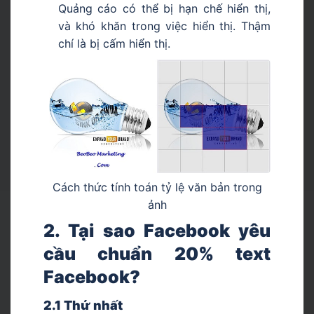
Quảng cáo có thể bị hạn chế hiển thị,
và khó khăn trong việc hiển thị. Thậm
chí là bị cấm hiển thị.
Cách thức tính toán tỷ lệ văn bản trong
ảnh
2. Tại sao Facebook yêu
cầu chuẩn 20% text
Facebook?
2.1 Thứ nhất