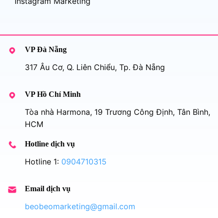
Instagram Marketing
VP Đà Nẵng
317 Âu Cơ, Q. Liên Chiểu, Tp. Đà Nẵng
VP Hồ Chí Minh
Tòa nhà Harmona, 19 Trương Công Định, Tân Bình,
HCM
Hotline dịch vụ
Hotline 1:
0904710315
Email dịch vụ
beobeomarketing@gmail.com