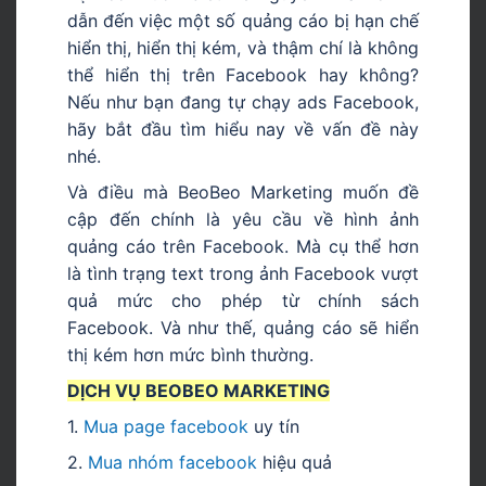
dẫn đến việc một số quảng cáo bị hạn chế
hiển thị, hiển thị kém, và thậm chí là không
thể hiển thị trên Facebook hay không?
Nếu như bạn đang
tự chạy ads Facebook
,
hãy bắt đầu tìm hiểu nay về vấn đề này
nhé.
Và điều mà BeoBeo Marketing muốn đề
cập đến chính là yêu cầu về hình ảnh
quảng cáo trên Facebook. Mà cụ thể hơn
là tình trạng text trong ảnh Facebook vượt
quả mức cho phép từ
chính sách
Facebook.
Và như thế, quảng cáo sẽ hiển
thị kém hơn mức bình thường.
DỊCH VỤ BEOBEO MARKETING
1.
Mua page facebook
uy tín
2.
Mua nhóm facebook
hiệu quả