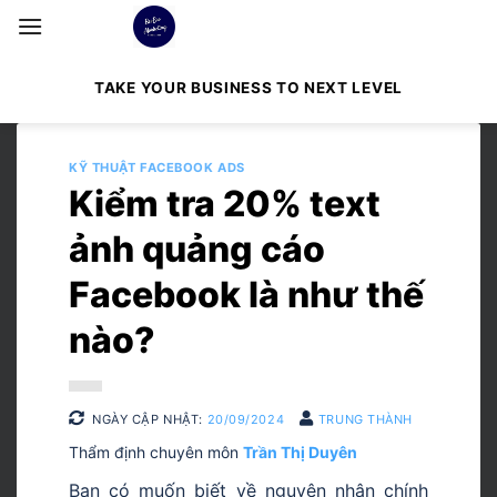
Bỏ
qua
nội
TAKE YOUR BUSINESS TO NEXT LEVEL
dung
KỸ THUẬT FACEBOOK ADS
Kiểm tra 20% text
ảnh quảng cáo
Facebook là như thế
nào?
NGÀY CẬP NHẬT:
20/09/2024
TRUNG THÀNH
Thẩm định chuyên môn
Trần Thị Duyên
Bạn có muốn biết về nguyên nhân chính