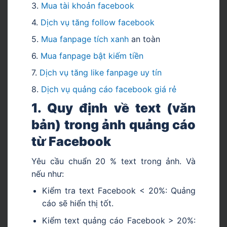
3.
Mua tài khoản facebook
4.
Dịch vụ tăng follow facebook
5.
Mua fanpage tích xanh
an toàn
6.
Mua fanpage bật kiếm tiền
7.
Dịch vụ tăng like fanpage uy tín
8.
D
ịch vụ quảng cáo facebook giá rẻ
1. Quy định về text (văn
bản) trong ảnh quảng cáo
từ Facebook
Yêu cầu chuẩn 20 % text trong ảnh. Và
nếu như:
Kiểm tra text Facebook < 20%: Quảng
cáo sẽ hiển thị tốt.
Kiểm text quảng cáo Facebook > 20%: