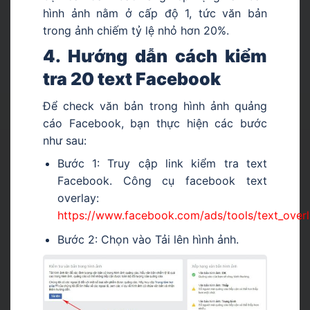
hình ảnh nằm ở cấp độ 1, tức văn bản
trong ảnh chiếm tỷ lệ nhỏ hơn 20%.
4. Hướng dẫn cách kiểm
tra 20 text Facebook
Để check văn bản trong hình ảnh quảng
cáo Facebook, bạn thực hiện các bước
như sau:
Bước 1: Truy cập link kiểm tra text
Facebook. Công cụ facebook text
overlay:
https://www.facebook.com/ads/tools/text_over
Bước 2: Chọn vào Tải lên hình ảnh.