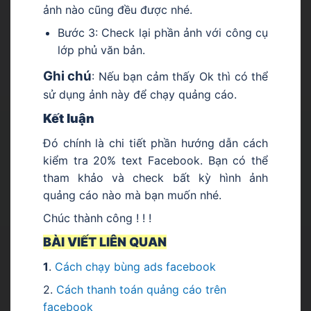
ảnh nào cũng đều được nhé.
Bước 3: Check lại phần ảnh với công cụ
lớp phủ văn bản.
Ghi chú
: Nếu bạn cảm thấy Ok thì có thể
sử dụng ảnh này để chạy quảng cáo.
Kết luận
Đó chính là chi tiết phần hướng dẫn cách
kiểm tra 20% text Facebook. Bạn có thể
tham khảo và check bất kỳ hình ảnh
quảng cáo nào mà bạn muốn nhé.
Chúc thành công ! ! !
BÀI VIẾT LIÊN QUAN
1
.
Cách chạy bùng ads facebook
2.
Cách thanh toán quảng cáo trên
facebook