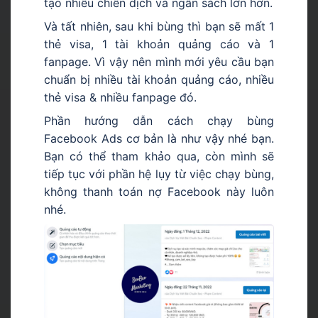
tạo nhiều chiến dịch và ngân sách lớn hơn.
Và tất nhiên, sau khi bùng thì bạn sẽ mất 1
thẻ visa, 1 tài khoản quảng cáo và 1
fanpage. Vì vậy nên mình mới yêu cầu bạn
chuẩn bị nhiều tài khoản quảng cáo, nhiều
thẻ visa & nhiều fanpage đó.
Phần hướng dẫn cách chạy bùng
Facebook Ads cơ bản là như vậy nhé bạn.
Bạn có thể tham khảo qua, còn mình sẽ
tiếp tục với phần hệ lụy từ việc chạy bùng,
không thanh toán nợ Facebook này luôn
nhé.