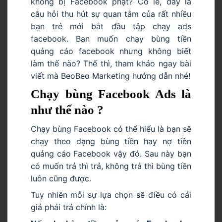
không bị Facebook phạt? Có lẽ, đây là
câu hỏi thu hút sự quan tâm của rất nhiều
bạn trẻ mới bắt đầu tập chạy ads
facebook. Bạn muốn chạy bùng tiền
quảng cáo facebook nhưng không biết
làm thế nào? Thế thì, tham khảo ngay bài
viết mà BeoBeo Marketing hướng dẫn nhé!
Chạy bùng Facebook Ads là
như thế nào ?
Chạy bùng Facebook có thể hiểu là bạn sẽ
chạy theo dạng bùng tiền hay nợ tiền
quảng cáo Facebook vậy đó. Sau này bạn
có muốn trả thì trả, không trả thì bùng tiền
luôn cũng được.
Tuy nhiên mỗi sự lựa chọn sẽ điều có cái
giá phải trả chính là: