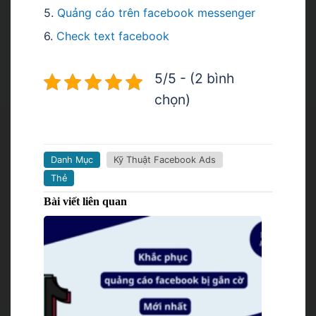
5.
Quảng cáo trên facebook messenger
6.
Check text facebook
5/5 - (2 bình
chọn)
Danh Mục
Kỹ Thuật Facebook Ads
Thẻ
Bài viết liên quan