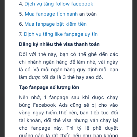
4.
Dịch vụ tăng follow facebook
5.
Mua fanpage tích xanh
an toàn
6.
Mua fanpage bật kiếm tiền
7.
Dịch vụ tăng like fanpage uy tín
Đăng ký nhiều thẻ visa thanh toán
Đối với thẻ này, bạn có thể ghé đến các
chi nhánh ngân hàng để làm nhé, vài ngày
là có. Và mỗi ngân hàng quy định mỗi bạn
làm được tối đa là 3 thẻ hay sao đó.
Tạo fanpage số lượng lớn
Nên nhớ, 1 fanpage sau khi được chạy
bùng Facebook Ads cũng sẽ bị cho vào
vòng nguy hiểm.Thế nên, bạn tiếp tục đổi
tài khoản, đổi thẻ visa nhưng vẫn chạy lại
cho fanpage này. Thì tỷ lệ phê duyệt
quảng cáo là rất thấp nếu như bạn không