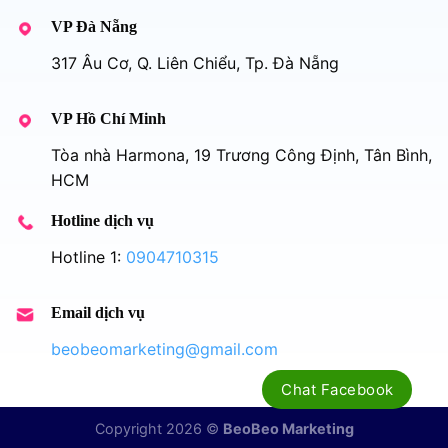
VP Đà Nẵng
317 Âu Cơ, Q. Liên Chiểu, Tp. Đà Nẵng
VP Hồ Chí Minh
Tòa nhà Harmona, 19 Trương Công Định, Tân Bình,
HCM
Hotline dịch vụ
Hotline 1:
0904710315
Email dịch vụ
beobeomarketing@gmail.com
Chat Facebook
Copyright 2026 ©
BeoBeo Marketing