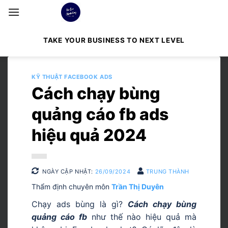
Bỏ
qua
nội
TAKE YOUR BUSINESS TO NEXT LEVEL
dung
KỸ THUẬT FACEBOOK ADS
Cách chạy bùng
quảng cáo fb ads
hiệu quả 2024
NGÀY CẬP NHẬT:
26/09/2024
TRUNG THÀNH
Thẩm định chuyên môn
Trần Thị Duyên
Chạy ads bùng là gì?
Cách chạy bùng
quảng cáo fb
như thế nào hiệu quả mà