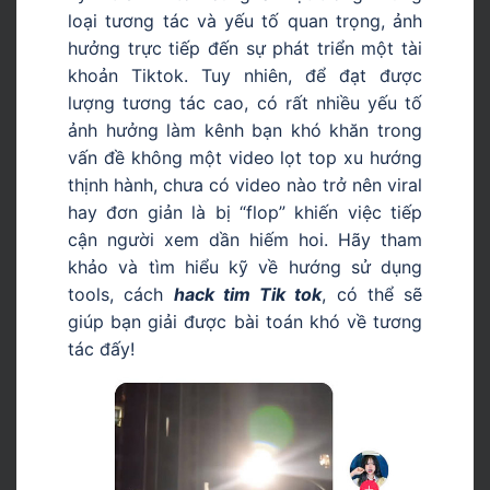
loại tương tác và yếu tố quan trọng, ảnh
hưởng trực tiếp đến sự phát triển một tài
khoản Tiktok. Tuy nhiên, để đạt được
lượng tương tác cao, có rất nhiều yếu tố
ảnh hưởng làm kênh bạn khó khăn trong
vấn đề không một video lọt top xu hướng
thịnh hành, chưa có video nào trở nên viral
hay đơn giản là bị “flop” khiến việc tiếp
cận người xem dần hiếm hoi. Hãy tham
khảo và tìm hiểu kỹ về hướng sử dụng
tools, cách
hack tim Tik tok
, có thể sẽ
giúp bạn giải được bài toán khó về tương
tác đấy!