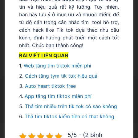
tín và hiệu quả rất kỹ lưỡng. Tuy nhiên,
bạn hãy lưu ý ở mục ưu và nhược điểm, để
từ đó cẩn trọng cân nhắc tìm tool hỗ trợ,
cách hack like Tik tok dựa theo nhu cầu
kênh, định hướng phát triển một cách tốt
nhất. Chúc bạn thành công!
BÀI VIẾT LIÊN QUAN
1.
W
eb tăng tim tiktok miễn phí
2.
Cách tăng tym tik tok hiệu quả
3.
Auto heart tiktok free
4.
App tăng tim tiktok miễn phí
5.
Thả tim nhiều trên tik tok có sao không
6.
Thả tim tiktok kiếm tiền có that không
5/5 - (2 bình