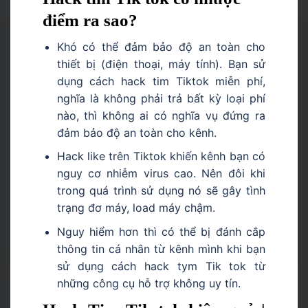
điểm ra sao?
Khó có thể đảm bảo độ an toàn cho
thiết bị (điện thoại, máy tính). Bạn sử
dụng cách hack tim Tiktok miễn phí,
nghĩa là không phải trả bất kỳ loại phí
nào, thì không ai có nghĩa vụ đứng ra
đảm bảo độ an toàn cho kênh.
Hack like trên Tiktok khiến kênh bạn có
nguy cơ nhiễm virus cao. Nên đôi khi
trong quá trình sử dụng nó sẽ gây tình
trạng đơ máy, load máy chậm.
Nguy hiểm hơn thì có thể bị đánh cắp
thông tin cá nhân từ kênh mình khi bạn
sử dụng cách hack tym Tik tok từ
những công cụ hỗ trợ không uy tín.