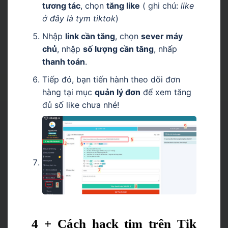
tương tác
, chọn
tăng like
( ghi chú:
like
ở đây là tym tiktok
)
Nhập
link cần tăng
, chọn
sever máy
chủ
, nhập
số lượng cần tăng
, nhấp
thanh toán
.
Tiếp đó, bạn tiến hành theo dõi đơn
hàng tại mục
quản lý đơn
để xem tăng
đủ số like chưa nhé!
4 + Cách hack tim trên Tik