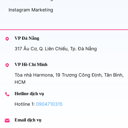
Instagram Marketing
VP Đà Nẵng
317 Âu Cơ, Q. Liên Chiểu, Tp. Đà Nẵng
VP Hồ Chí Minh
Tòa nhà Harmona, 19 Trương Công Định, Tân Bình,
HCM
Hotline dịch vụ
Hotline 1:
0904710315
Email dịch vụ