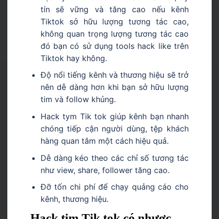
tín sẽ vững và tăng cao nếu kênh
Tiktok sở hữu lượng tương tác cao,
không quan trọng lượng tương tác cao
đó bạn có sử dụng tools hack like trên
Tiktok hay không.
Độ nổi tiếng kênh và thương hiệu sẽ trở
nên dễ dàng hơn khi bạn sở hữu lượng
tim và follow khủng.
Hack tym Tik tok giúp kênh bạn nhanh
chóng tiếp cận người dùng, tệp khách
hàng quan tâm một cách hiệu quả.
Dễ dàng kéo theo các chỉ số tương tác
như view, share, follower tăng cao.
Đỡ tốn chi phí để chạy quảng cáo cho
kênh, thương hiệu.
Hack tim Tik tok có nhược