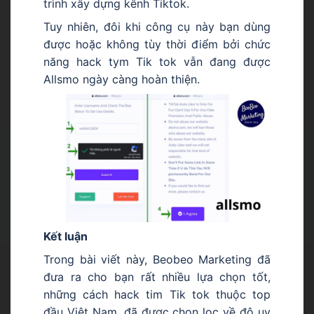
trình xây dựng kênh Tiktok.
Tuy nhiên, đôi khi công cụ này bạn dùng
được hoặc không tùy thời điểm bởi chức
năng hack tym Tik tok vẫn đang được
Allsmo ngày càng hoàn thiện.
Kết luận
Trong bài viết này, Beobeo Marketing đã
đưa ra cho bạn rất nhiều lựa chọn tốt,
những cách hack tim Tik tok thuộc top
đầu Việt Nam, đã được chọn lọc về độ uy