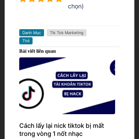
chọn)
Danh Mục
Tik Tok Marketing
Thẻ
Bài viết liên quan
Cách lấy lại nick tiktok bị mất
trong vòng 1 nốt nhạc