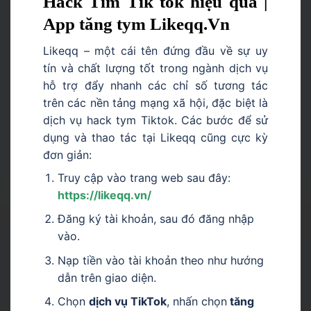
Hack Tim Tik tok hiệu quả |
App tăng tym Likeqq.Vn
Likeqq – một cái tên đứng đầu về sự uy
tín và chất lượng tốt trong ngành dịch vụ
hỗ trợ đẩy nhanh các chỉ số tương tác
trên các nền tảng mạng xã hội, đặc biệt là
dịch vụ hack tym Tiktok. Các bước để sử
dụng và thao tác tại Likeqq cũng cực kỳ
đơn giản:
Truy cập vào trang web sau đây:
https://likeqq.vn/
Đăng ký tài khoản, sau đó đăng nhập
vào.
Nạp tiền vào tài khoản theo như hướng
dẫn trên giao diện.
Chọn
dịch vụ TikTok
, nhấn chọn
tăng