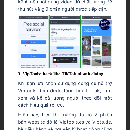
kênh nếu nội dung video đủ chất lượng để
thu hút và giữ chân người được tiếp cận.
3. VipTools: hack like TikTok nhanh chóng
Khi bạn lựa chọn sử dụng công cụ hỗ trợ
Viptools, bạn được tăng tim TikTok, lượt
xem và kể cả lượng người theo dõi một
cách hiệu quả tối ưu.
Hiện nay, trên thị trường đã có 2 phiên
bản website đó là Viptools.es và Vipto.de,
hệ điều hành và nguyên lý hoạt động cũng