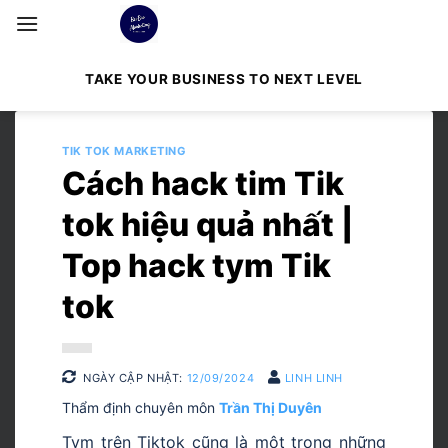
Bỏ
qua
nội
TAKE YOUR BUSINESS TO NEXT LEVEL
dung
TIK TOK MARKETING
Cách hack tim Tik
tok hiệu quả nhất |
Top hack tym Tik
tok
NGÀY CẬP NHẬT:
12/09/2024
LINH LINH
Thẩm định chuyên môn
Trần Thị Duyên
Tym trên Tiktok cũng là một trong những