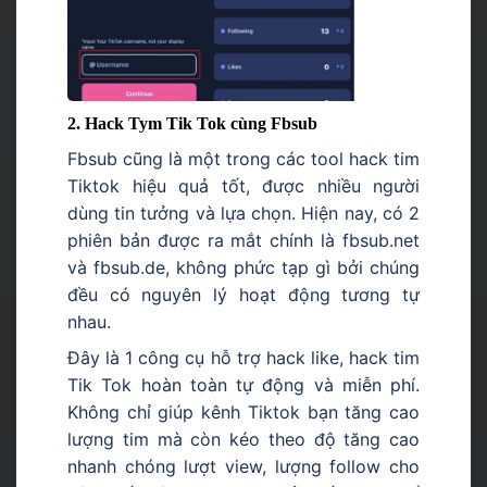
2. Hack Tym Tik Tok cùng Fbsub
Fbsub cũng là một trong các tool hack tim
Tiktok hiệu quả tốt, được nhiều người
dùng tin tưởng và lựa chọn. Hiện nay, có 2
phiên bản được ra mắt chính là fbsub.net
và fbsub.de, không phức tạp gì bởi chúng
đều có nguyên lý hoạt động tương tự
nhau.
Đây là 1 công cụ hỗ trợ hack like, hack tim
Tik Tok hoàn toàn tự động và miễn phí.
Không chỉ giúp kênh Tiktok bạn tăng cao
lượng tim mà còn kéo theo độ tăng cao
nhanh chóng lượt view, lượng follow cho