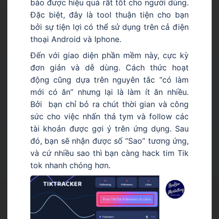
bảo được hiệu quả rất tốt cho người dùng.
Đặc biệt, đây là tool thuận tiện cho bạn
bởi sự tiện lợi có thể sử dụng trên cả điện
thoại Android và Iphone.
Đến với giao diện phần mềm này, cực kỳ
đơn giản và dễ dùng. Cách thức hoạt
động cũng dựa trên nguyên tắc “có làm
mới có ăn” nhưng lại là làm ít ăn nhiều.
Bởi bạn chỉ bỏ ra chút thời gian và công
sức cho việc nhấn thả tym và follow các
tài khoản được gợi ý trên ứng dụng. Sau
đó, bạn sẽ nhận được số “Sao” tương ứng,
và cứ nhiều sao thì bạn càng hack tim Tik
tok nhanh chóng hơn.