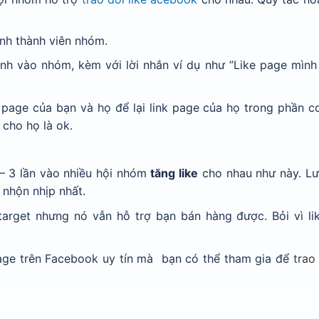
ành thành viên nhóm.
nh vào nhóm, kèm với lời nhắn ví dụ như ”Like page mình 
e page của bạn và họ để lại link page của họ trong phần 
i cho họ là ok.
 – 3 lần vào nhiều hội nhóm
tăng like
cho nhau như này. Lư
nhộn nhịp nhất.
target nhưng nó vẫn hỗ trợ bạn bán hàng được. Bỏi vì li
page trên Facebook uy tín mà bạn có thể tham gia để
trao 