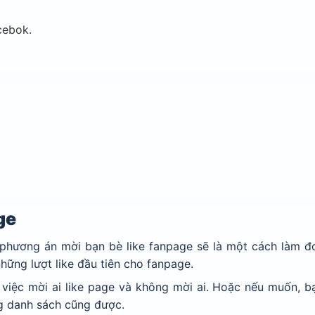
cebok.
ge
 phương án mời bạn bè like fanpage sẽ là một cách làm đơ
hững lượt like đầu tiên cho fanpage.
 việc mời ai like page và không mời ai. Hoặc nếu muốn, b
ng danh sách cũng được.