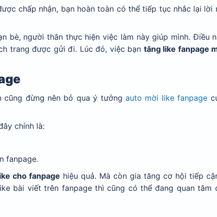
được chấp nhận, bạn hoàn toàn có thể tiếp tục nhắc lại lời 
n bè, người thân thực hiện việc làm này giúp mình. Điều 
ch trang được gửi đi. Lúc đó, việc bạn
tăng like fanpage 
page
ạn cũng đừng nên bỏ qua ý tưởng
auto mời like fanpage
củ
ây chính là:
ên fanpage.
like cho fanpage
hiệu quả. Mà còn gia tăng cơ hội tiếp cậ
ike bài viết trên fanpage thì cũng có thể đang quan tâm 