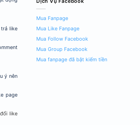
Dịch Vụ Facebook
Mua Fanpage
Mua Like Fanpage
trả like
Mua Follow Facebook
comment
Mua Group Facebook
Mua fanpage đã bật kiếm tiền
u ý nên
ke page
đổi like