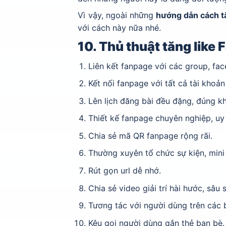
Vì vậy, ngoài những
hướng dẫn cách t
với cách này nữa nhé.
10. Thủ thuật tăng like
Liên kết fanpage với các group, fa
Kết nối fanpage với tất cả tài khoản
Lên lịch đăng bài đều đặng, đúng k
Thiết kế fanpage chuyên nghiệp, uy 
Chia sẻ mã QR fanpage rộng rãi.
Thường xuyên tổ chức sự kiện, mini
Rút gọn url dễ nhớ.
Chia sẻ video giải trí hài hước, sâu 
Tương tác với người dùng trên các 
Kêu gọi người dùng gắn thẻ bạn bè.