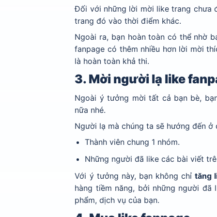
Đối với những lời mời like trang chưa 
trang đó vào thời điểm khác.
Ngoài ra, bạn hoàn toàn có thể nhờ bạ
fanpage có thêm nhiều hơn lời mời thí
là hoàn toàn khả thi.
3. Mời người lạ like fan
Ngoài ý tưởng mời tất cả bạn bè, b
nữa nhé.
Người lạ mà chúng ta sẽ hướng đến ở đ
Thành viên chung 1 nhóm.
Những người đã like các bài viết tr
Với ý tưởng này, bạn không chỉ
tăng 
hàng tiềm năng, bởi những người đã l
phẩm, dịch vụ của bạn.