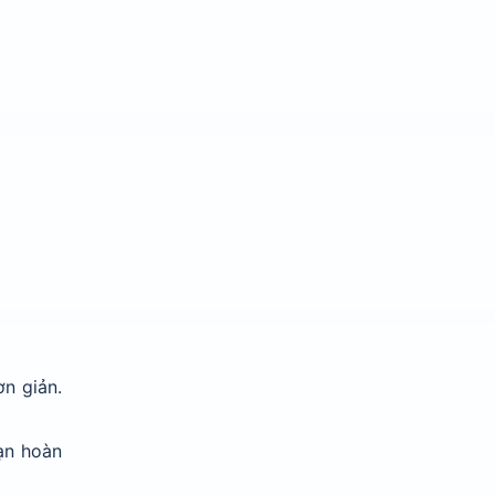
n giản.
ạn hoàn