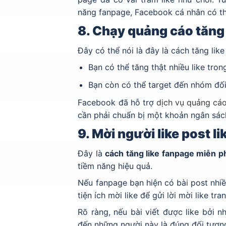
năng fanpage, Facebook cá nhân có th
8. Chạy quảng cáo tăng 
Đây có thể nói là đây là cách tăng like
Bạn có thể tăng thật nhiều like tro
Bạn còn có thể target đến nhóm đối
Facebook đã hỗ trợ
dịch vụ quảng cá
cần phải chuẩn bị một khoản ngân sác
9. Mời người like post l
Đây là
cách tăng like fanpage miễn p
tiềm năng hiệu quả.
Nếu fanpage bạn hiện có bài post nhiề
tiện ích mời like để gửi lời mời like t
Rõ ràng, nếu bài viết được like bởi n
đến những người này là đúng đối tượn