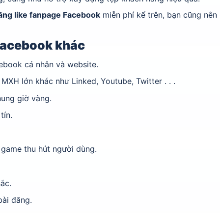
ăng like fanpage Facebook
miễn phí kể trên, bạn cũng nên
 Facebook khác
cebook cá nhân và website.
 MXH lớn khác như Linked, Youtube, Twitter . . .
hung giờ vàng.
tín.
 game thu hút người dùng.
sắc.
bài đăng.