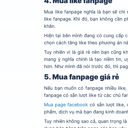
4. Mua like fanpage
Mua like fanpage nghĩa là bạn sẽ chi
like fanpage. Khi đó, bạn không cần p
khăn.
Hiện tại bên mình đang có cung cấp 
chọn cách tăng like theo phương án n
Tuy nhiên vì là giá rẻ nên bạn cũng k
mang ý nghĩa chính là tạo niềm tin, 
hơn. Như mình đã nói trước đó, thì pag
5. Mua fanpage giá rẻ
Nếu bạn muốn có fanpage nhiều like, 
fanpage có sẵn lượt like từ các chủ f
Mua
page facebook
có sẵn lượt like,
phẩm, dịch vụ mà bạn đang kinh doan
Tuy nhiên không sao cả, quan trọng là