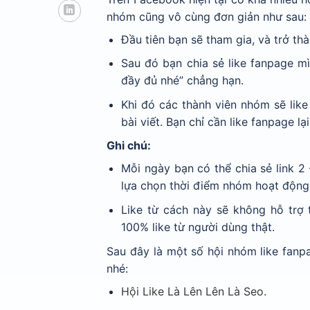
nhóm cũng vô cùng đơn giản như sau:
Đầu tiên bạn sẽ tham gia, và trở th
Sau đó bạn chia sẻ like fanpage mì
đầy đủ nhé” chẳng hạn.
Khi đó các thành viên nhóm sẽ lik
bài viết. Bạn chỉ cần like fanpage lạ
Ghi chú:
Mỗi ngày bạn có thể chia sẻ link 2
lựa chọn thời điểm nhóm hoạt động 
Like từ cách này sẽ không hỗ trợ 
100% like từ người dùng thật.
Sau đây là một số hội nhóm like fan
nhé:
Hội Like Là Lên Lên Là Seo.