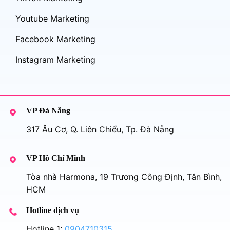
Youtube Marketing
Facebook Marketing
Instagram Marketing
VP Đà Nẵng
317 Âu Cơ, Q. Liên Chiểu, Tp. Đà Nẵng
VP Hồ Chí Minh
Tòa nhà Harmona, 19 Trương Công Định, Tân Bình,
HCM
Hotline dịch vụ
Hotline 1:
0904710315