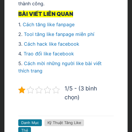
thành công.
BÀI VIẾT LIÊN QUAN
1.
Cách tăng like fanpage
2.
Tool tăng like fanpage miễn phí
3.
Cách hack like facebook
4.
T
rao đổi like facebook
5.
Cách mời những người like bài viết
thích trang
1/5 - (3 bình
chọn)
Danh Mục
Kỹ Thuật Tăng Like
Thẻ