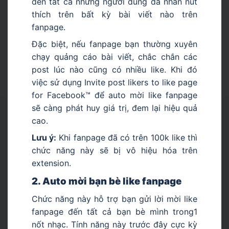
đến tất cả những người dùng đã nhấn nút
thích trên bất kỳ bài viết nào trên
fanpage.
Đặc biệt, nếu fanpage bạn thường xuyên
chạy quảng cáo bài viết, chắc chắn các
post lúc nào cũng có nhiều like. Khi đó
việc sử dụng Invite post likers to like page
for Facebook™ để auto mời like fanpage
sẽ càng phát huy giá trị, đem lại hiệu quả
cao.
Lưu ý:
Khi fanpage đã có trên 100k like thì
chức năng này sẽ bị vô hiệu hóa trên
extension.
2. Auto mời bạn bè like fanpage
Chức năng này hỗ trợ bạn gửi lời mời like
fanpage đến tất cả bạn bè mình trong1
nốt nhạc. Tính năng này trước đây cực kỳ