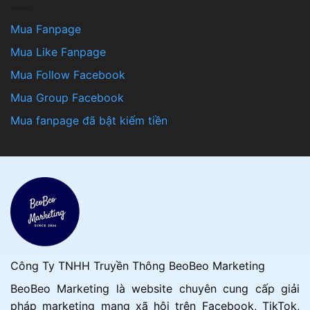
Mua Fanpage
Mua Like Fanpage
Mua Follow Facebook
Mua Group Facebook
Mua fanpage đã bật kiếm tiền
Công Ty TNHH Truyền Thông BeoBeo Marketing
BeoBeo Marketing là website chuyên cung cấp giải
pháp marketing mạng xã hội trên Facebook, TikTok,