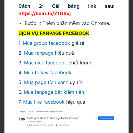
Cách 2: Cài bằng link sau:
https://bom.to/Z1OSuj
Bước 1: Thêm phần mềm vào Chrome.
DỊCH VỤ FANPAGE FACEBOOK
1.
Mua group facebook
giá rẻ
2.
Mua fanpage
hiệu quả
3.
Mua nick facebook
chất lượng
4.
Mua follow facebook
5.
Mua page tích xanh
uy tín
6.
Mua fanpage bật kiếm tiền
7.
Mua like facebook
hiệu quả