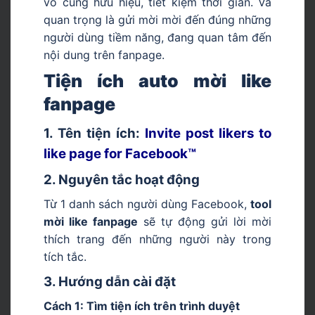
vô cùng hữu hiệu, tiết kiệm thời gian. Và
quan trọng là gửi mời mời đến đúng những
người dùng tiềm năng, đang quan tâm đến
nội dung trên fanpage.
Tiện ích auto mời like
fanpage
1. Tên tiện ích
:
Invite post likers to
like page for Facebook™
2. Nguyên tắc hoạt động
Từ 1 danh sách người dùng Facebook,
tool
mời like fanpage
sẽ tự động gửi lời mời
thích trang đến những người này trong
tích tắc.
3. Hướng dẫn cài đặt
Cách 1: Tìm tiện ích trên trình duyệt