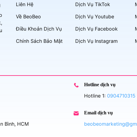
Liên Hệ
Dịch Vụ TikTok
g
p
Về BeoBeo
Dịch Vụ Youtube
,
Điều Khoản Dịch Vụ
Dịch Vụ Facebook
u
Chính Sách Bảo Mật
Dịch Vụ Instagram
Hotline dịch vụ
Hotline 1:
0904710315
Email dịch vụ
ân Bình, HCM
beobeomarketing@gma