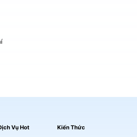
í
Dịch Vụ Hot
Kiến Thức