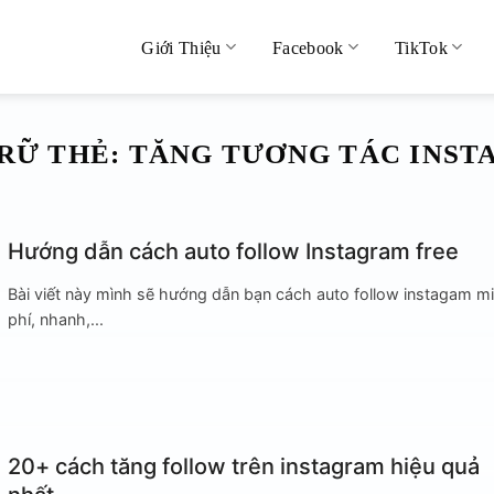
Giới Thiệu
Facebook
TikTok
RỮ THẺ:
TĂNG TƯƠNG TÁC INS
Hướng dẫn cách auto follow Instagram free
Bài viết này mình sẽ hướng dẫn bạn cách auto follow instagam m
phí, nhanh,...
20+ cách tăng follow trên instagram hiệu quả