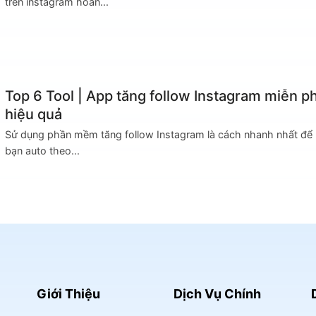
trên instagram hoàn...
Top 6 Tool | App tăng follow Instagram miễn ph
hiệu quả
Sử dụng phần mềm tăng follow Instagram là cách nhanh nhất để
bạn auto theo...
Giới Thiệu
Dịch Vụ Chính