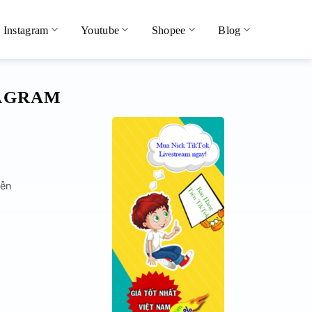
Instagram
Youtube
Shopee
Blog
TAGRAM
iễn